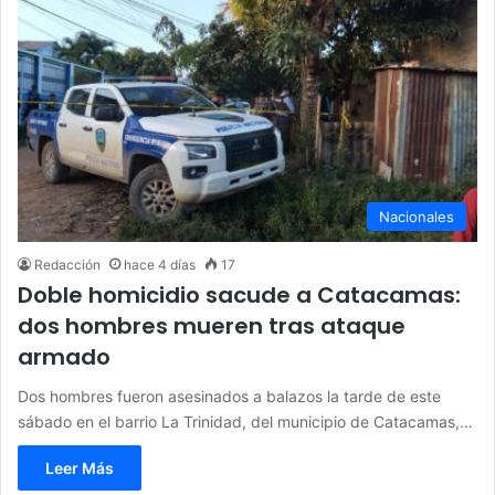
Nacionales
Redacción
hace 4 días
17
Doble homicidio sacude a Catacamas:
dos hombres mueren tras ataque
armado
Dos hombres fueron asesinados a balazos la tarde de este
sábado en el barrio La Trinidad, del municipio de Catacamas,…
Leer Más