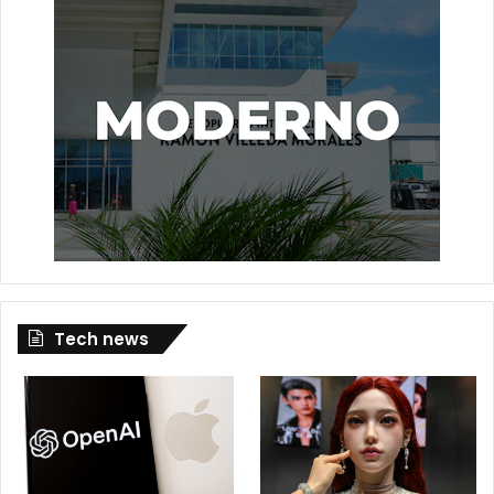
Tech news