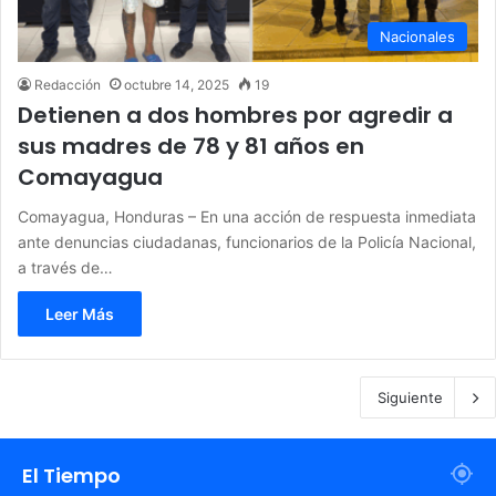
Nacionales
Redacción
octubre 14, 2025
19
Detienen a dos hombres por agredir a
sus madres de 78 y 81 años en
Comayagua
Comayagua, Honduras – En una acción de respuesta inmediata
ante denuncias ciudadanas, funcionarios de la Policía Nacional,
a través de…
Leer Más
Siguiente
El Tiempo