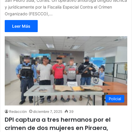
San Pedro Sula, Cortés. Un operativo antidroga dirigido técnica
y jurídicamente por la Fiscalía Especial Contra el Crimen
Organizado (FESCCO),…
Leer Más
Policial
Redacción
diciembre 7, 2025
39
DPI captura a tres hermanos por el
crimen de dos mujeres en Piraera,