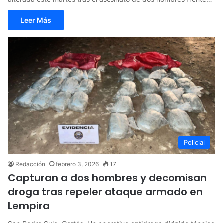
Leer Más
Policial
Redacción
febrero 3, 2026
17
Capturan a dos hombres y decomisan
droga tras repeler ataque armado en
Lempira