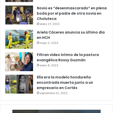
Novio es “desenmascarado” en plena
boda por el padre de otra novia en
Choluteca
enero 27, 2023
Ariela Cáceres anuncia su último día
en HCH
mayo 2, 2024
Filtran vídeo íntimo de la pastora
evangélica Rossy Guzmán
enero 8, 2023
Ella era la modelo hondureña
encontrada muerta junto a un
empresario en Cortés
septiembre 22, 2022