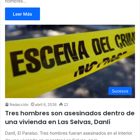
hombres…
Leer Más
Sucesos
Redacción
abril 6, 2026
22
Tres hombres son asesinados dentro de
una vivienda en Las Selvas, Danlí
Danlí, El Paraíso. Tres hombres fueran asesinados en el interior