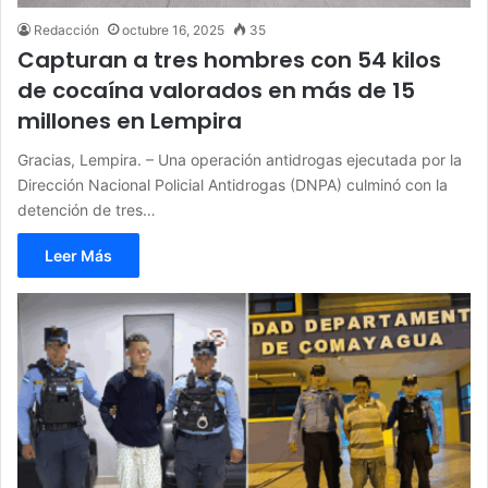
Redacción
octubre 16, 2025
35
Capturan a tres hombres con 54 kilos
de cocaína valorados en más de 15
millones en Lempira
Gracias, Lempira. – Una operación antidrogas ejecutada por la
Dirección Nacional Policial Antidrogas (DNPA) culminó con la
detención de tres…
Leer Más