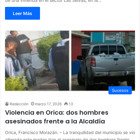
de una vivienda en el sector Las Selvas, en la…
Leer Más
Sucesos
Redacción
marzo 17, 2026
13
Violencia en Orica: dos hombres
asesinados frente a la Alcaldía
Orica, Francisco Morazán. – La tranquilidad del municipio se vio
alterada este martes tras el asesinato de dos hombres frente…