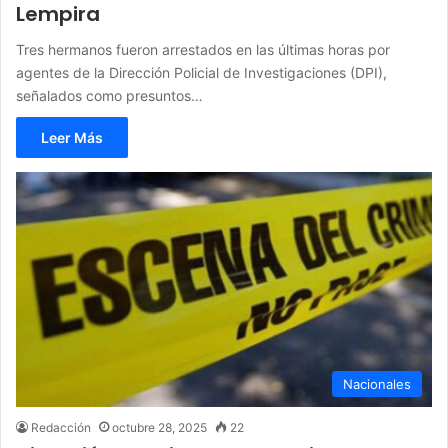
Lempira
Tres hermanos fueron arrestados en las últimas horas por
agentes de la Dirección Policial de Investigaciones (DPI),
señalados como presuntos…
Leer Más
Nacionales
Redacción
octubre 28, 2025
22