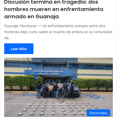
Discusión termina en tragedia: dos
hombres mueren en enfrentamiento
armado en Guanaja
Guanaja, Honduras — Un enfrentamiento armado entre dos
hombres dejó como saldo la muerte de ambos en la comunidad
de…
Leer Más
Nacionales