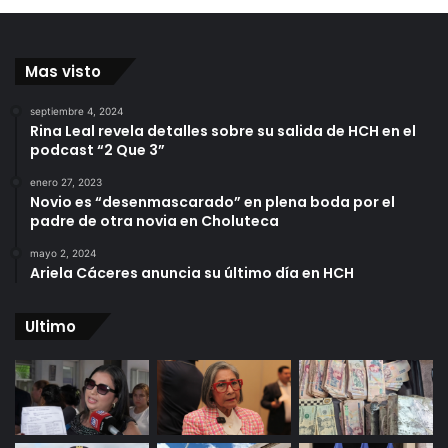
Mas visto
septiembre 4, 2024
Rina Leal revela detalles sobre su salida de HCH en el
podcast “2 Que 3”
enero 27, 2023
Novio es “desenmascarado” en plena boda por el
padre de otra novia en Choluteca
mayo 2, 2024
Ariela Cáceres anuncia su último día en HCH
Ultimo