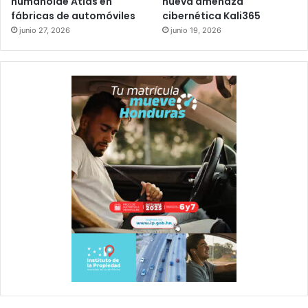
humanoide Atlas en
nueva amenaza
fábricas de automóviles
cibernética Kali365
junio 27, 2026
junio 19, 2026