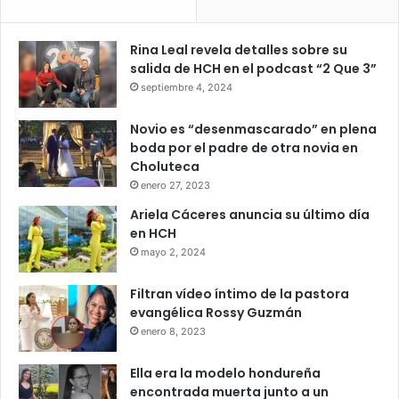
Rina Leal revela detalles sobre su
salida de HCH en el podcast “2 Que 3”
septiembre 4, 2024
Novio es “desenmascarado” en plena
boda por el padre de otra novia en
Choluteca
enero 27, 2023
Ariela Cáceres anuncia su último día
en HCH
mayo 2, 2024
Filtran vídeo íntimo de la pastora
evangélica Rossy Guzmán
enero 8, 2023
Ella era la modelo hondureña
encontrada muerta junto a un