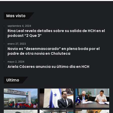
Mas visto
septiembre 4, 2024
Rina Leal revela detalles sobre su salida de HCH en el
podcast “2 Que 3”
enero 27, 2023
Novio es “desenmascarado” en plena boda por el
padre de otra novia en Choluteca
mayo 2, 2024
Ariela Cáceres anuncia su último día en HCH
Ultimo