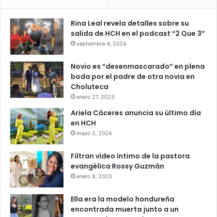
Rina Leal revela detalles sobre su
salida de HCH en el podcast “2 Que 3”
septiembre 4, 2024
Novio es “desenmascarado” en plena
boda por el padre de otra novia en
Choluteca
enero 27, 2023
Ariela Cáceres anuncia su último día
en HCH
mayo 2, 2024
Filtran vídeo íntimo de la pastora
evangélica Rossy Guzmán
enero 8, 2023
Ella era la modelo hondureña
encontrada muerta junto a un