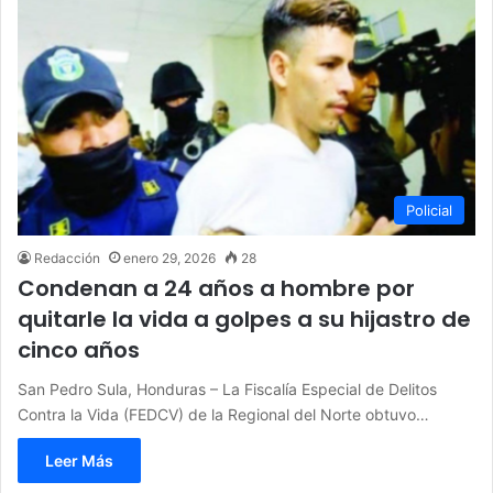
Policial
Redacción
enero 29, 2026
28
Condenan a 24 años a hombre por
quitarle la vida a golpes a su hijastro de
cinco años
San Pedro Sula, Honduras – La Fiscalía Especial de Delitos
Contra la Vida (FEDCV) de la Regional del Norte obtuvo…
Leer Más