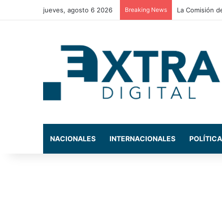
jueves, agosto 6 2026
Breaking News
La Comisión de
NACIONALES
INTERNACIONALES
POLÍTICA