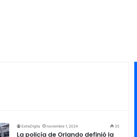
ExtraDigita
noviembre 1, 2024
35
La policía de Orlando definió la