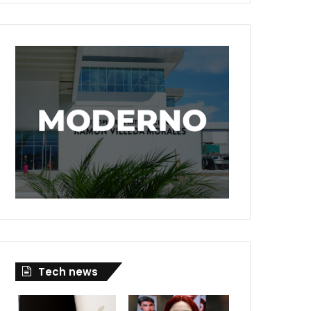
Tech news