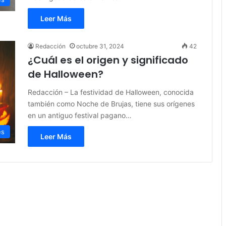
Leer Más
Redacción
octubre 31, 2024
42
¿Cuál es el origen y significado
de Halloween?
Redacción – La festividad de Halloween, conocida
también como Noche de Brujas, tiene sus orígenes
en un antiguo festival pagano…
es
Leer Más