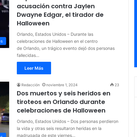
acusación contra Jaylen
Dwayne Edgar, el tirador de
Halloween
Orlando, Estados Unidos – Durante las
celebraciones de Halloween en el centro
es
de Orlando, un trágico evento dejó dos personas
fallecidas…
Leer Más
Redacción
noviembre 1, 2024
23
Dos muertos y seis heridos en
tiroteos en Orlando durante
celebraciones de Halloween
Orlando, Estados Unidos – Dos personas perdieron
la vida y otras seis resultaron heridas en la
madrugada de este viernes…
es