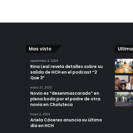
Mas visto
Ultimo
septiembre 4, 2024
Rina Leal revela detalles sobre su
salida de HCH en el podcast “2
Que 3”
enero 27, 2023
Novio es “desenmascarado” en
plena boda por el padre de otra
novia en Choluteca
mayo 2, 2024
Ariela Cáceres anuncia su último
día en HCH