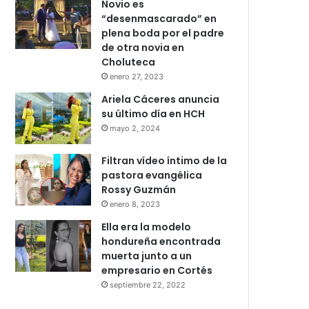
Novio es
“desenmascarado” en
plena boda por el padre
de otra novia en
Choluteca
enero 27, 2023
Ariela Cáceres anuncia
su último día en HCH
mayo 2, 2024
Filtran vídeo íntimo de la
pastora evangélica
Rossy Guzmán
enero 8, 2023
Ella era la modelo
hondureña encontrada
muerta junto a un
empresario en Cortés
septiembre 22, 2022