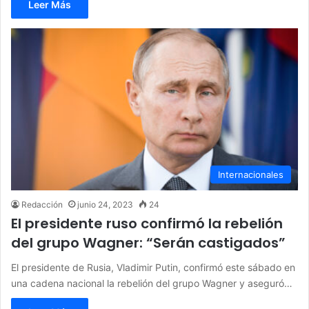
Leer Más
Internacionales
Redacción
junio 24, 2023
24
El presidente ruso confirmó la rebelión
del grupo Wagner: “Serán castigados”
El presidente de Rusia, Vladimir Putin, confirmó este sábado en
una cadena nacional la rebelión del grupo Wagner y aseguró…