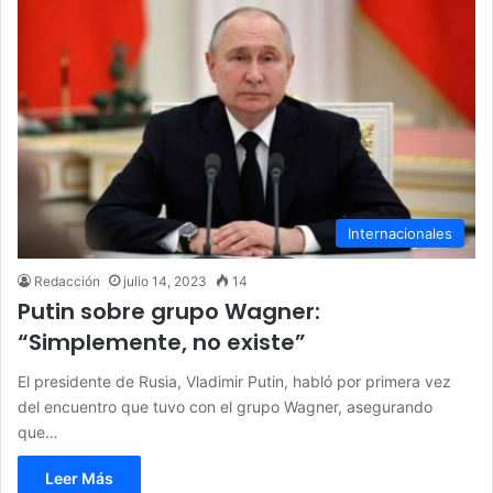
Internacionales
Redacción
julio 14, 2023
14
Putin sobre grupo Wagner:
“Simplemente, no existe”
El presidente de Rusia, Vladimir Putin, habló por primera vez
del encuentro que tuvo con el grupo Wagner, asegurando
que…
Leer Más