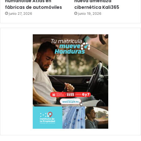
humanoide Atlas en
nueva amenaza
fábricas de automóviles
cibernética Kali365
junio 27, 2026
junio 19, 2026