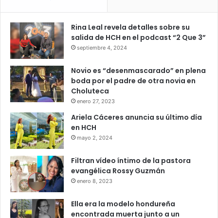
Rina Leal revela detalles sobre su
salida de HCH en el podcast “2 Que 3”
septiembre 4, 2024
Novio es “desenmascarado” en plena
boda por el padre de otra novia en
Choluteca
enero 27, 2023
Ariela Cáceres anuncia su último día
en HCH
mayo 2, 2024
Filtran vídeo íntimo de la pastora
evangélica Rossy Guzmán
enero 8, 2023
Ella era la modelo hondureña
encontrada muerta junto a un