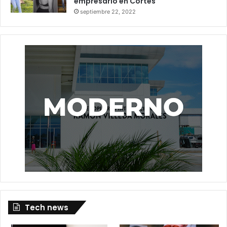
empresario en Cortés
septiembre 22, 2022
Tech news