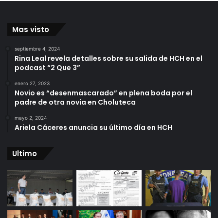
Mas visto
septiembre 4, 2024
Rina Leal revela detalles sobre su salida de HCH en el
podcast “2 Que 3”
enero 27, 2023
Novio es “desenmascarado” en plena boda por el
padre de otra novia en Choluteca
mayo 2, 2024
Ariela Cáceres anuncia su último día en HCH
Ultimo