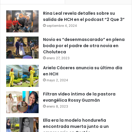
Rina Leal revela detalles sobre su
salida de HCH en el podcast “2 Que 3”
septiembre 4, 2024
Novio es “desenmascarado” en plena
boda por el padre de otra novia en
Choluteca
enero 27, 2023
Ariela Cáceres anuncia su último día
en HCH
mayo 2, 2024
Filtran vídeo íntimo de la pastora
evangélica Rossy Guzmán
enero 8, 2023
Ella era la modelo hondureña
encontrada muerta junto a un