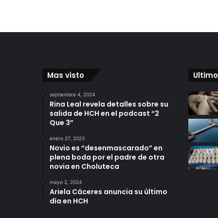
Mas visto
Ultimo
septiembre 4, 2024
Rina Leal revela detalles sobre su
salida de HCH en el podcast “2
Que 3”
enero 27, 2023
Novio es “desenmascarado” en
plena boda por el padre de otra
novia en Choluteca
mayo 2, 2024
Ariela Cáceres anuncia su último
día en HCH