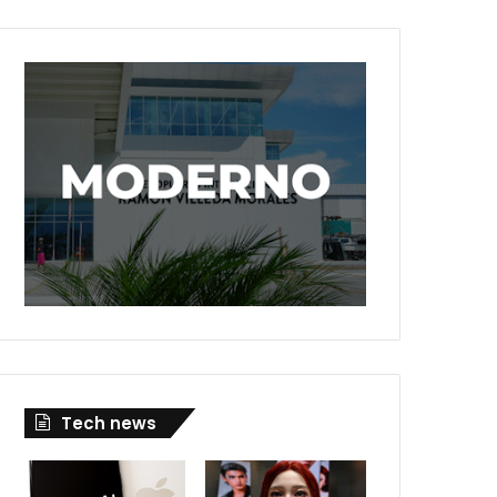
Tech news