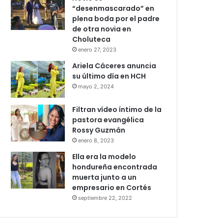
“desenmascarado” en
plena boda por el padre
de otra novia en
Choluteca
enero 27, 2023
Ariela Cáceres anuncia
su último día en HCH
mayo 2, 2024
Filtran vídeo íntimo de la
pastora evangélica
Rossy Guzmán
enero 8, 2023
Ella era la modelo
hondureña encontrada
muerta junto a un
empresario en Cortés
septiembre 22, 2022