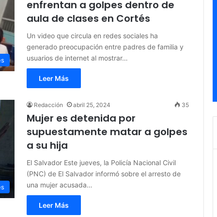
enfrentan a golpes dentro de
aula de clases en Cortés
Un video que circula en redes sociales ha
generado preocupación entre padres de familia y
usuarios de internet al mostrar…
es
Leer Más
Redacción
abril 25, 2024
35
Mujer es detenida por
supuestamente matar a golpes
a su hija
El Salvador Este jueves, la Policía Nacional Civil
(PNC) de El Salvador informó sobre el arresto de
una mujer acusada…
es
Leer Más