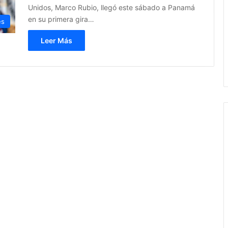
Unidos, Marco Rubio, llegó este sábado a Panamá
en su primera gira…
es
Leer Más