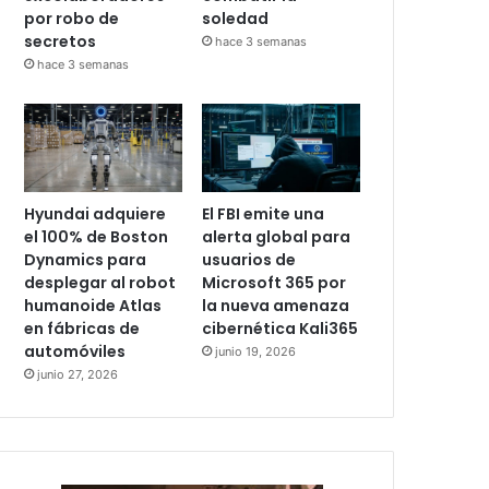
por robo de
soledad
secretos
hace 3 semanas
hace 3 semanas
Hyundai adquiere
El FBI emite una
el 100% de Boston
alerta global para
Dynamics para
usuarios de
desplegar al robot
Microsoft 365 por
humanoide Atlas
la nueva amenaza
en fábricas de
cibernética Kali365
automóviles
junio 19, 2026
junio 27, 2026