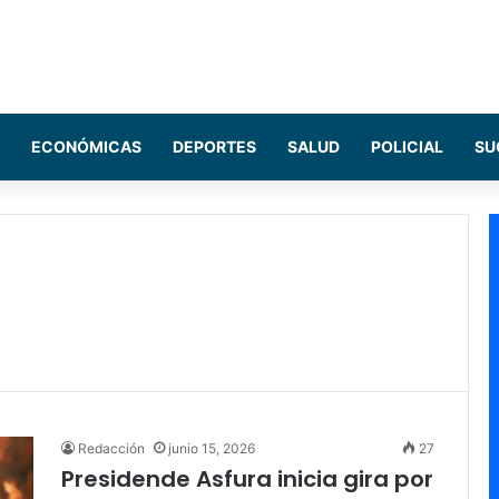
ECONÓMICAS
DEPORTES
SALUD
POLICIAL
SU
Redacción
junio 15, 2026
27
Presidende Asfura inicia gira por