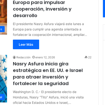
Europa para impulsar
cooperación, inversión y
desarrollo
El presidente Nasry Asfura viajará este lunes a
Europa para cumplir una agenda orientada a
es
fortalecer la cooperación internacional, ampliar…
Leer Más
Redacción
enero 12, 2026
22
Nasry Asfura inicia gira
estratégica en EE. UU. e Israel
para atraer inversión y
fortalecer la seguridad
Washington D. C.- El presidente electo de
Honduras, Nasry “Tito” Asfura, inició una visita
al
oficial hacia Estados Unidos e Israel,…