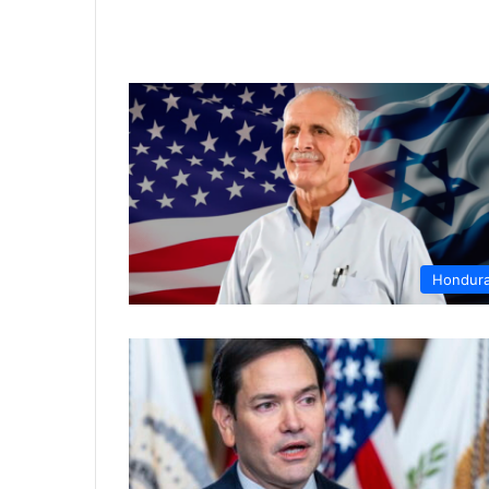
Hondur