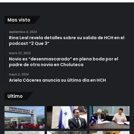
Mas visto
septiembre 4, 2024
Rina Leal revela detalles sobre su salida de HCH en el
podcast “2 Que 3”
enero 27, 2023
Novio es “desenmascarado” en plena boda por el
padre de otra novia en Choluteca
mayo 2, 2024
Ariela Cáceres anuncia su último día en HCH
Ultimo