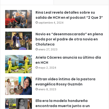
Rina Leal revela detalles sobre su
salida de HCH en el podcast “2 Que 3”
septiembre 4, 2024
Novio es “desenmascarado” en plena
boda por el padre de otra novia en
Choluteca
enero 27, 2023
Ariela Cáceres anuncia su último día
en HCH
mayo 2, 2024
Filtran vídeo íntimo de la pastora
evangélica Rossy Guzmán
enero 8, 2023
Ella era la modelo hondureña
encontrada muerta junto a un