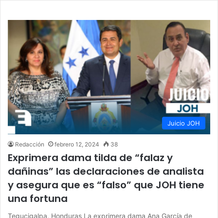
Juicio JOH
Redacción
febrero 12, 2024
38
Exprimera dama tilda de “falaz y
dañinas” las declaraciones de analista
y asegura que es “falso” que JOH tiene
una fortuna
Tegucigalpa, Honduras La exprimera dama Ana García de