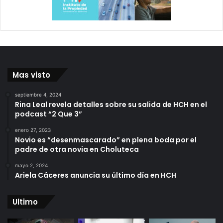
Mas visto
septiembre 4, 2024
Rina Leal revela detalles sobre su salida de HCH en el
podcast “2 Que 3”
enero 27, 2023
Novio es “desenmascarado” en plena boda por el
padre de otra novia en Choluteca
mayo 2, 2024
Ariela Cáceres anuncia su último día en HCH
Ultimo