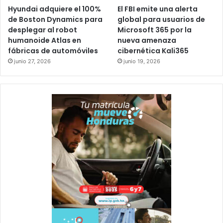
Hyundai adquiere el 100%
El FBI emite una alerta
de Boston Dynamics para
global para usuarios de
desplegar al robot
Microsoft 365 por la
humanoide Atlas en
nueva amenaza
fábricas de automóviles
cibernética Kali365
junio 27, 2026
junio 19, 2026