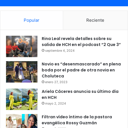
Popular
Reciente
Rina Leal revela detalles sobre su
salida de HCH en el podcast “2 Que 3”
septiembre 4, 2024
Novio es “desenmascarado” en plena
boda por el padre de otra novia en
Choluteca
enero 27, 2023
Ariela Cáceres anuncia su último día
en HCH
mayo 2, 2024
Filtran vídeo íntimo de la pastora
evangélica Rossy Guzmán