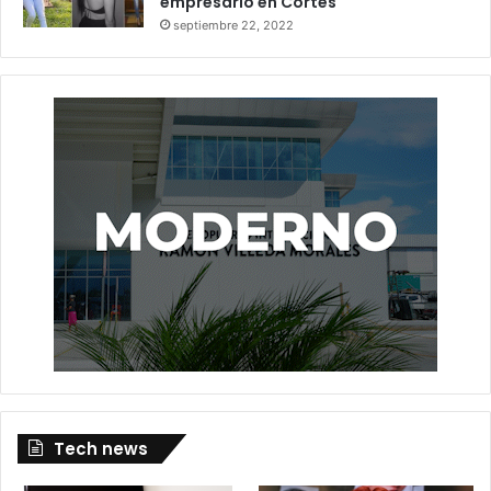
empresario en Cortés
septiembre 22, 2022
Tech news