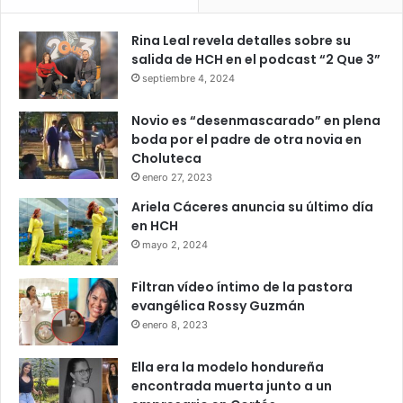
Rina Leal revela detalles sobre su
salida de HCH en el podcast “2 Que 3”
septiembre 4, 2024
Novio es “desenmascarado” en plena
boda por el padre de otra novia en
Choluteca
enero 27, 2023
Ariela Cáceres anuncia su último día
en HCH
mayo 2, 2024
Filtran vídeo íntimo de la pastora
evangélica Rossy Guzmán
enero 8, 2023
Ella era la modelo hondureña
encontrada muerta junto a un