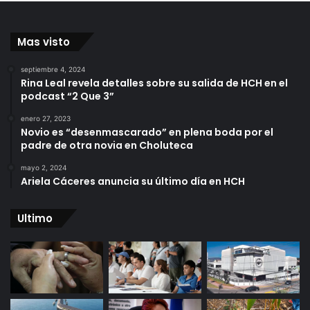
Mas visto
septiembre 4, 2024
Rina Leal revela detalles sobre su salida de HCH en el
podcast “2 Que 3”
enero 27, 2023
Novio es “desenmascarado” en plena boda por el
padre de otra novia en Choluteca
mayo 2, 2024
Ariela Cáceres anuncia su último día en HCH
Ultimo