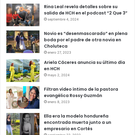
Rina Leal revela detalles sobre su
salida de HCH en el podcast “2 Que 3”
septiembre 4, 2024
Novio es “desenmascarado” en plena
boda por el padre de otra novia en
Choluteca
enero 27, 2023
Ariela Cáceres anuncia su último día
en HCH
mayo 2, 2024
Filtran vídeo íntimo de la pastora
evangélica Rossy Guzmán
enero 8, 2023
Ella era la modelo hondureña
encontrada muerta junto a un
empresario en Cortés
septiembre 22, 2022