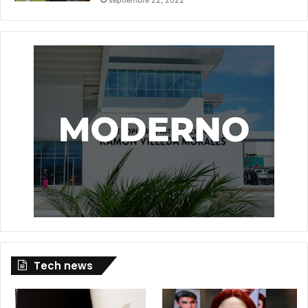
Tech news