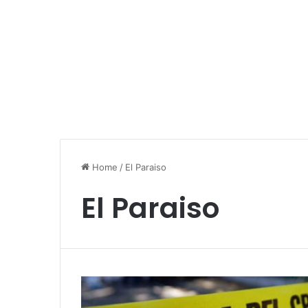
Home
/
El Paraiso
El Paraiso