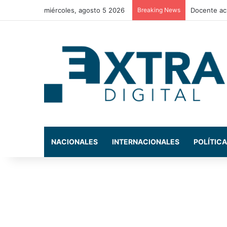
miércoles, agosto 5 2026
Breaking News
La exdiput
NACIONALES
INTERNACIONALES
POLÍTICA