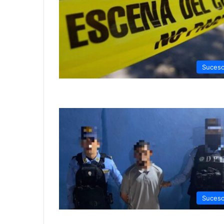
Suces
Suces