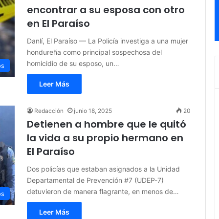
encontrar a su esposa con otro
en El Paraíso
Danlí, El Paraíso — La Policía investiga a una mujer
hondureña como principal sospechosa del
homicidio de su esposo, un…
os
Leer Más
Redacción
junio 18, 2025
20
Detienen a hombre que le quitó
la vida a su propio hermano en
El Paraíso
Dos policías que estaban asignados a la Unidad
Departamental de Prevención #7 (UDEP-7)
detuvieron de manera flagrante, en menos de…
os
Leer Más