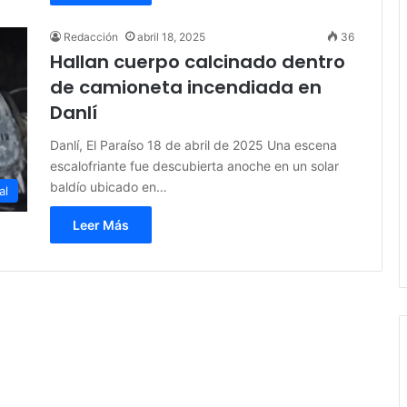
Redacción
abril 18, 2025
36
Hallan cuerpo calcinado dentro
de camioneta incendiada en
Danlí
Danlí, El Paraíso 18 de abril de 2025 Una escena
escalofriante fue descubierta anoche en un solar
baldío ubicado en…
al
Leer Más