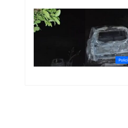
Polici