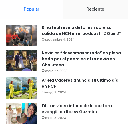
Popular
Reciente
Rina Leal revela detalles sobre su
salida de HCH en el podcast “2 Que 3”
septiembre 4, 2024
Novio es “desenmascarado” en plena
boda por el padre de otra novia en
Choluteca
enero 27, 2023
Ariela Cáceres anuncia su último día
en HCH
mayo 2, 2024
Filtran vídeo íntimo de la pastora
evangélica Rossy Guzmán
enero 8, 2023