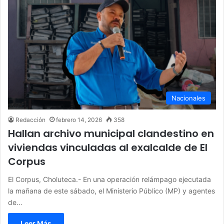
Nacionales
Redacción
febrero 14, 2026
358
Hallan archivo municipal clandestino en
viviendas vinculadas al exalcalde de El
Corpus
El Corpus, Choluteca.- En una operación relámpago ejecutada
la mañana de este sábado, el Ministerio Público (MP) y agentes
de…
Leer Más