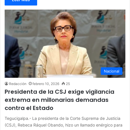
Nacional
Redacción
febrero 10, 2026
25
Presidenta de la CSJ exige vigilancia
extrema en millonarias demandas
contra el Estado
Tegucigalpa.- La presidenta de la Corte Suprema de Justicia
(CSJ), Rebeca Ráquel Obando, hizo un llamado enérgico para