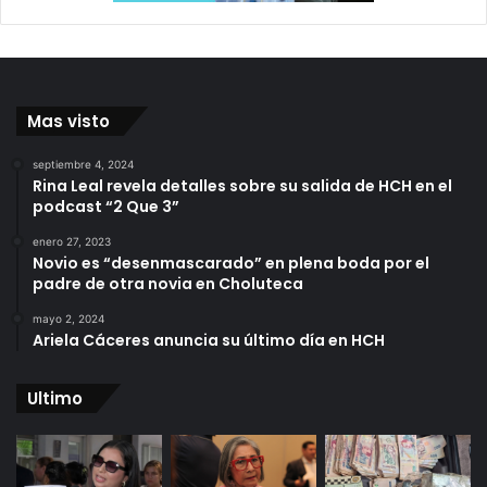
Mas visto
septiembre 4, 2024
Rina Leal revela detalles sobre su salida de HCH en el
podcast “2 Que 3”
enero 27, 2023
Novio es “desenmascarado” en plena boda por el
padre de otra novia en Choluteca
mayo 2, 2024
Ariela Cáceres anuncia su último día en HCH
Ultimo