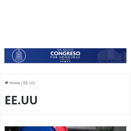
Home
/
EE.UU
EE.UU