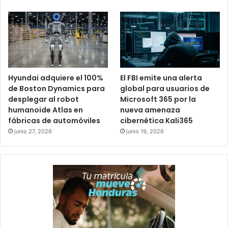
Hyundai adquiere el 100%
El FBI emite una alerta
de Boston Dynamics para
global para usuarios de
desplegar al robot
Microsoft 365 por la
humanoide Atlas en
nueva amenaza
fábricas de automóviles
cibernética Kali365
junio 27, 2026
junio 19, 2026