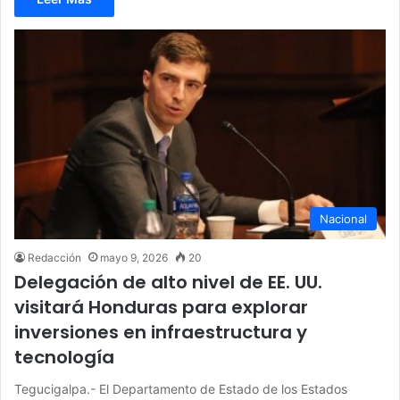
Nacional
Redacción
mayo 9, 2026
20
Delegación de alto nivel de EE. UU.
visitará Honduras para explorar
inversiones en infraestructura y
tecnología
Tegucigalpa.- El Departamento de Estado de los Estados