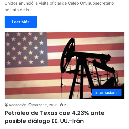
Unidos anunció la visita oficial de Caleb Orr, subsecretario
adjunto de la…
Leer Más
Internacional
Redacción
marzo 25, 2026
21
Petróleo de Texas cae 4.23% ante
posible diálogo EE. UU.-Irán