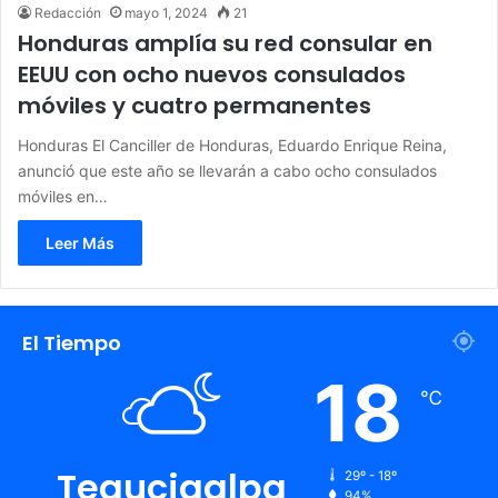
Redacción
mayo 1, 2024
21
Honduras amplía su red consular en
EEUU con ocho nuevos consulados
móviles y cuatro permanentes
Honduras El Canciller de Honduras, Eduardo Enrique Reina,
anunció que este año se llevarán a cabo ocho consulados
móviles en…
Leer Más
El Tiempo
18
℃
Tegucigalpa
29º - 18º
94%