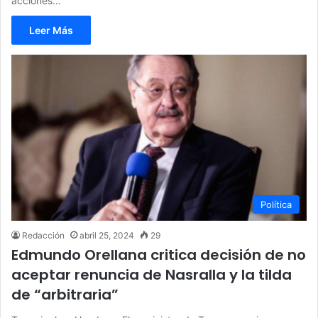
acciones…
Leer Más
Política
Redacción
abril 25, 2024
29
Edmundo Orellana critica decisión de no
aceptar renuncia de Nasralla y la tilda
de “arbitraria”