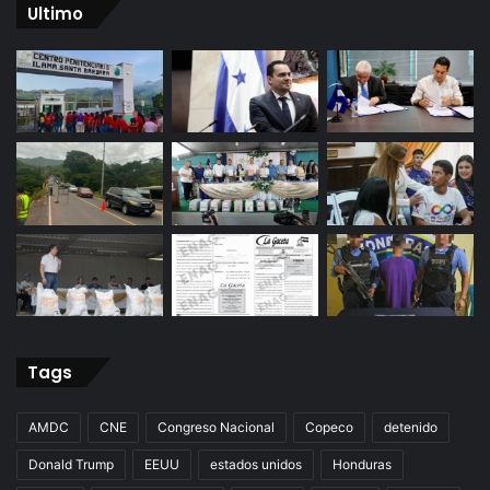
Ultimo
Tags
AMDC
CNE
Congreso Nacional
Copeco
detenido
Donald Trump
EEUU
estados unidos
Honduras