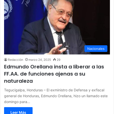
Nacionales
Redacción
marzo 24, 2025
29
Edmundo Orellana insta a liberar a las
FF.AA. de funciones ajenas a su
naturaleza
Tegucigalpa, Honduras – El exministro de Defensa y exfiscal
general de Honduras, Edmundo Orellana, hizo un llamado este
domingo para…
Leer Más