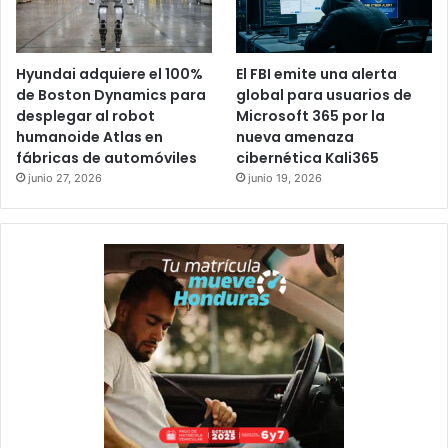
Hyundai adquiere el 100%
El FBI emite una alerta
de Boston Dynamics para
global para usuarios de
desplegar al robot
Microsoft 365 por la
humanoide Atlas en
nueva amenaza
fábricas de automóviles
cibernética Kali365
junio 27, 2026
junio 19, 2026