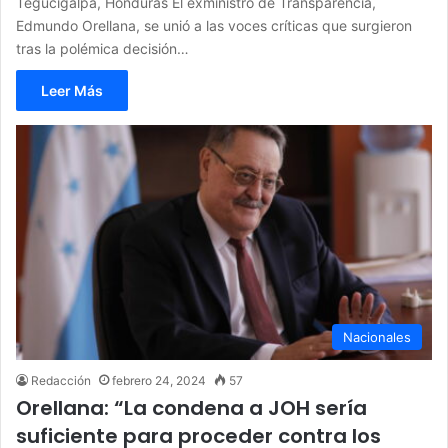
Tegucigalpa, Honduras El exministro de Transparencia,
Edmundo Orellana, se unió a las voces críticas que surgieron
tras la polémica decisión…
Leer Más
Nacionales
Redacción
febrero 24, 2024
57
Orellana: “La condena a JOH sería
suficiente para proceder contra los