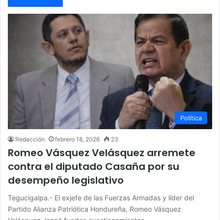
Política
Redacción
febrero 18, 2026
23
Romeo Vásquez Velásquez arremete
contra el diputado Casaña por su
desempeño legislativo
Tegucigalpa.- El exjefe de las Fuerzas Armadas y líder del
Partido Alianza Patriótica Hondureña, Romeo Vásquez