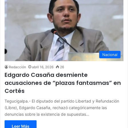
Nacional
Redacción
abril 16, 2026
26
Edgardo Casaña desmiente
acusaciones de “plazas fantasmas” en
Cortés
Tegucigalpa.- El diputado del partido Libertad y Refundación
(Libre), Edgardo Casaña, rechazó categóricamente las
denuncias sobre la existencia de supuestas…
Leer Más