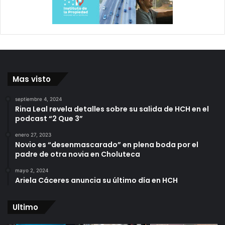
Mas visto
septiembre 4, 2024
Rina Leal revela detalles sobre su salida de HCH en el
podcast “2 Que 3”
enero 27, 2023
Novio es “desenmascarado” en plena boda por el
padre de otra novia en Choluteca
mayo 2, 2024
Ariela Cáceres anuncia su último día en HCH
Ultimo