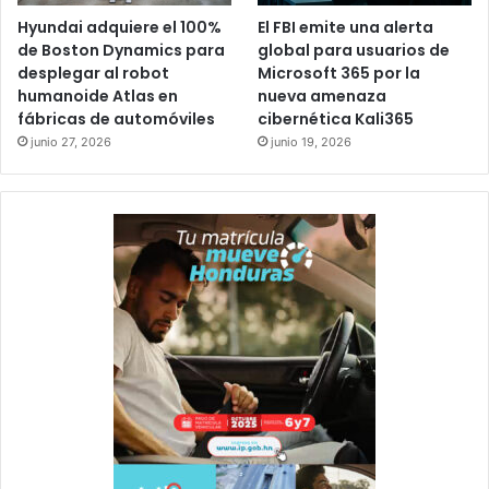
Hyundai adquiere el 100%
El FBI emite una alerta
de Boston Dynamics para
global para usuarios de
desplegar al robot
Microsoft 365 por la
humanoide Atlas en
nueva amenaza
fábricas de automóviles
cibernética Kali365
junio 27, 2026
junio 19, 2026