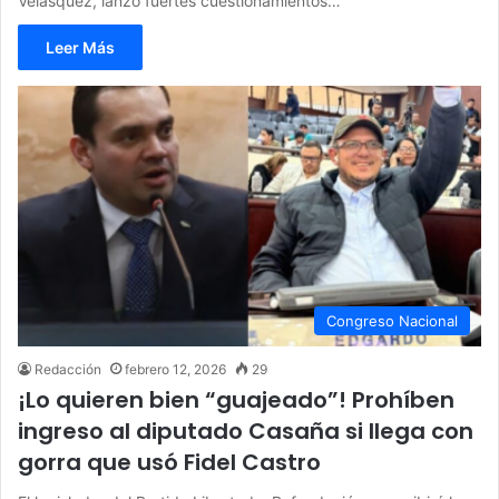
Velásquez, lanzó fuertes cuestionamientos…
Leer Más
Congreso Nacional
Redacción
febrero 12, 2026
29
¡Lo quieren bien “guajeado”! Prohíben
ingreso al diputado Casaña si llega con
gorra que usó Fidel Castro