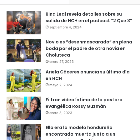
Rina Leal revela detalles sobre su
salida de HCH en el podcast “2 Que 3”
septiembre 4, 2024
Novio es “desenmascarado” en plena
boda por el padre de otra novia en
Choluteca
enero 27, 2023
Ariela Cáceres anuncia su último día
en HCH
mayo 2, 2024
Filtran vídeo íntimo de la pastora
evangélica Rossy Guzmán
enero 8, 2023
Ella era la modelo hondureña
encontrada muerta junto a un