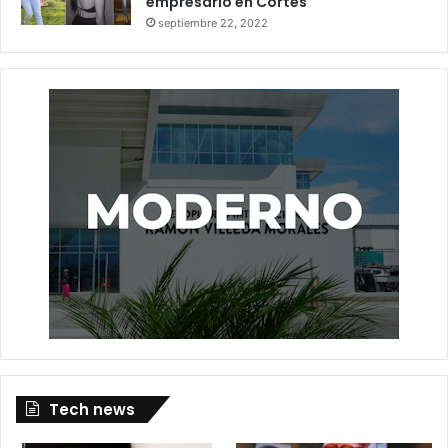
empresario en Cortés
septiembre 22, 2022
Tech news