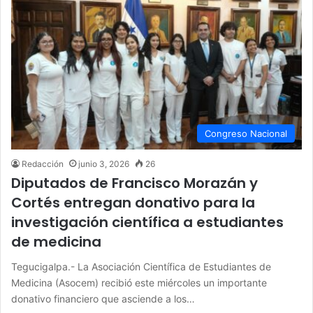
Congreso Nacional
Redacción
junio 3, 2026
26
Diputados de Francisco Morazán y
Cortés entregan donativo para la
investigación científica a estudiantes
de medicina
Tegucigalpa.- La Asociación Científica de Estudiantes de
Medicina (Asocem) recibió este miércoles un importante
donativo financiero que asciende a los…