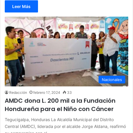
Leer Más
Nacionales
Redacción
febrero 17, 2024
33
AMDC dona L. 200 mil a la Fundación
Hondureña para el Niño con Cáncer
Tegucigalpa, Honduras La Alcaldía Municipal del Distrito
Central (AMDC), liderada por el alcalde Jorge Aldana, reafirmó