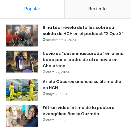
Popular
Reciente
Rina Leal revela detalles sobre su
salida de HCH en el podcast “2 Que 3”
septiembre 4, 2024
Novio es “desenmascarado” en plena
boda por el padre de otra novia en
Choluteca
enero 27, 2023
Ariela Cáceres anuncia su último día
en HCH
mayo 2, 2024
Filtran vídeo íntimo de la pastora
evangélica Rossy Guzmán
enero 8, 2023