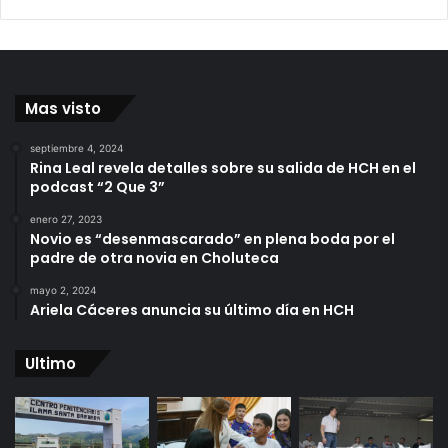
Mas visto
septiembre 4, 2024
Rina Leal revela detalles sobre su salida de HCH en el
podcast “2 Que 3”
enero 27, 2023
Novio es “desenmascarado” en plena boda por el
padre de otra novia en Choluteca
mayo 2, 2024
Ariela Cáceres anuncia su último día en HCH
Ultimo