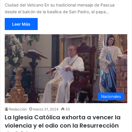
Ciudad del Vaticano En su tradicional mensaje de Pascua
desde el balcón de la basílica de San Pedro, el papa…
Leer Más
Nacionales
Redacción
marzo 31, 2024
35
La Iglesia Católica exhorta a vencer la
violencia y el odio con la Resurrección