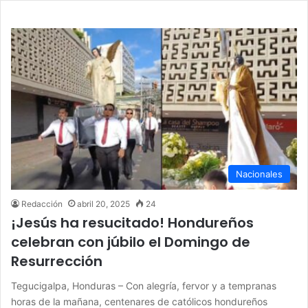
Nacionales
Redacción
abril 20, 2025
24
¡Jesús ha resucitado! Hondureños
celebran con júbilo el Domingo de
Resurrección
Tegucigalpa, Honduras – Con alegría, fervor y a tempranas
horas de la mañana, centenares de católicos hondureños