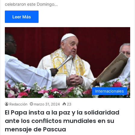
celebraron este Domingo…
Leer Más
Internacionales
Redacción
marzo 31, 2024
23
El Papa insta a la paz y la solidaridad
ante los conflictos mundiales en su
mensaje de Pascua