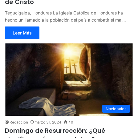
de Cristo
Tegucigalpa, Honduras La Iglesia Católica de Honduras ha
hecho un llamado a la población del país a combatir el mal…
Leer Más
Nacionales
Redacción
marzo 31, 2024
40
Domingo de Resurrección: ¿Qué