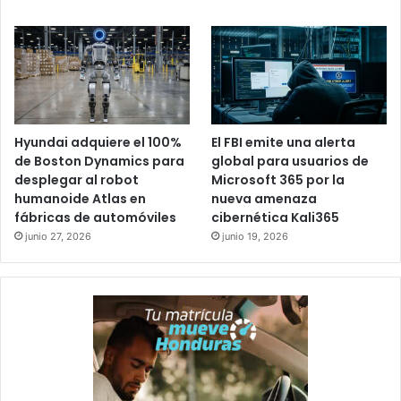
Hyundai adquiere el 100%
El FBI emite una alerta
de Boston Dynamics para
global para usuarios de
desplegar al robot
Microsoft 365 por la
humanoide Atlas en
nueva amenaza
fábricas de automóviles
cibernética Kali365
junio 27, 2026
junio 19, 2026