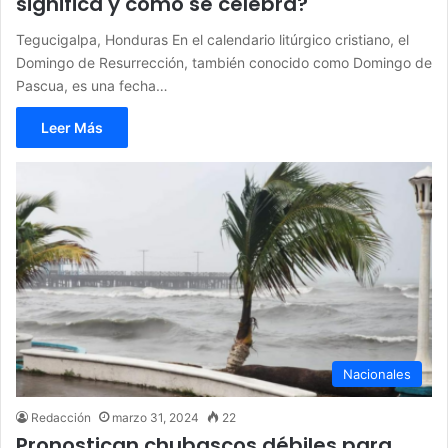
significa y cómo se celebra?
Tegucigalpa, Honduras En el calendario litúrgico cristiano, el
Domingo de Resurrección, también conocido como Domingo de
Pascua, es una fecha…
Leer Más
Nacionales
Redacción
marzo 31, 2024
22
Pronostican chubascos débiles para