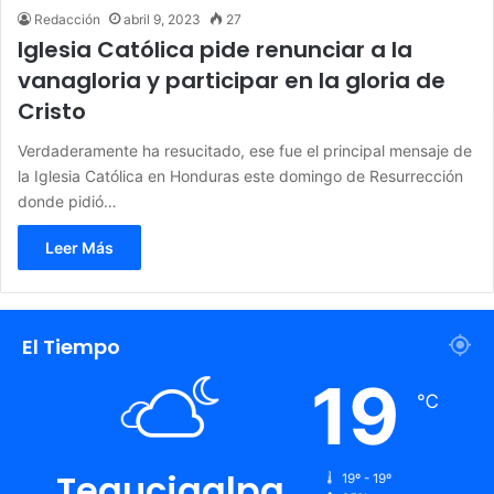
Redacción
abril 9, 2023
27
Iglesia Católica pide renunciar a la
vanagloria y participar en la gloria de
Cristo
Verdaderamente ha resucitado, ese fue el principal mensaje de
la Iglesia Católica en Honduras este domingo de Resurrección
donde pidió…
Leer Más
El Tiempo
19
℃
Tegucigalpa
19º - 19º