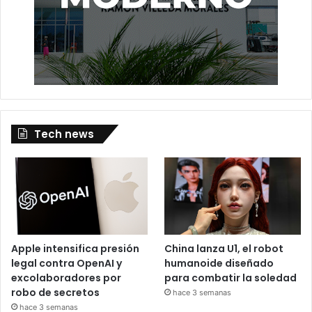
Tech news
Apple intensifica presión
China lanza U1, el robot
legal contra OpenAI y
humanoide diseñado
excolaboradores por
para combatir la soledad
robo de secretos
hace 3 semanas
hace 3 semanas