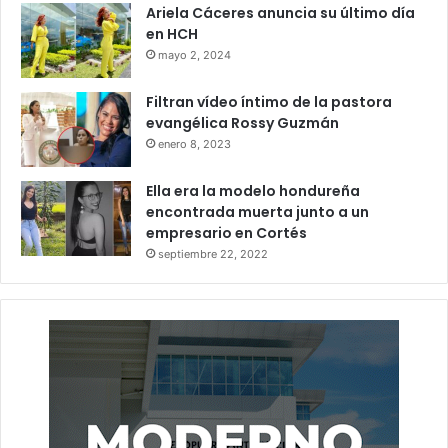
Ariela Cáceres anuncia su último día
en HCH
mayo 2, 2024
Filtran vídeo íntimo de la pastora
evangélica Rossy Guzmán
enero 8, 2023
Ella era la modelo hondureña
encontrada muerta junto a un
empresario en Cortés
septiembre 22, 2022