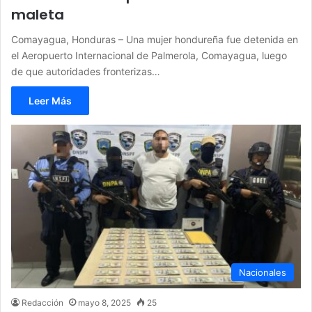
maleta
Comayagua, Honduras – Una mujer hondureña fue detenida en
el Aeropuerto Internacional de Palmerola, Comayagua, luego
de que autoridades fronterizas…
Leer Más
Nacionales
Redacción
mayo 8, 2025
25