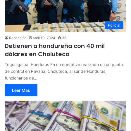
Policial
Redacción
abril 10, 2024
36
Detienen a hondureña con 40 mil
dólares en Choluteca
Tegucigalpa, Honduras En un operativo realizado en un punto
de control en Pavana, Choluteca, al sur de Honduras,
funcionarios de…
Leer Más