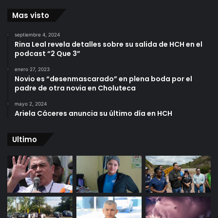
Mas visto
septiembre 4, 2024
Rina Leal revela detalles sobre su salida de HCH en el
podcast “2 Que 3”
enero 27, 2023
Novio es “desenmascarado” en plena boda por el
padre de otra novia en Choluteca
mayo 2, 2024
Ariela Cáceres anuncia su último día en HCH
Ultimo