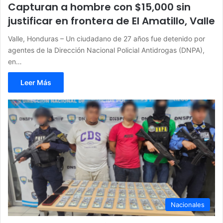
Capturan a hombre con $15,000 sin
justificar en frontera de El Amatillo, Valle
Valle, Honduras – Un ciudadano de 27 años fue detenido por
agentes de la Dirección Nacional Policial Antidrogas (DNPA),
en…
Leer Más
Nacionales