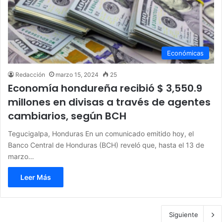
Económicas
Redacción
marzo 15, 2024
25
Economía hondureña recibió $ 3,550.9
millones en divisas a través de agentes
cambiarios, según BCH
Tegucigalpa, Honduras En un comunicado emitido hoy, el
Banco Central de Honduras (BCH) reveló que, hasta el 13 de
marzo…
Leer Más
Siguiente