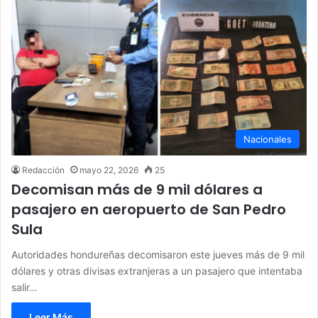
Nacionales
Redacción
mayo 22, 2026
25
Decomisan más de 9 mil dólares a
pasajero en aeropuerto de San Pedro
Sula
Autoridades hondureñas decomisaron este jueves más de 9 mil
dólares y otras divisas extranjeras a un pasajero que intentaba
salir…
Leer Más