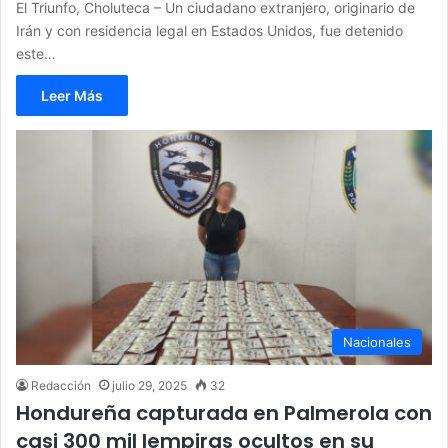
El Triunfo, Choluteca – Un ciudadano extranjero, originario de
Irán y con residencia legal en Estados Unidos, fue detenido
este…
Leer Más
Nacionales
Redacción
julio 29, 2025
32
Hondureña capturada en Palmerola con
casi 300 mil lempiras ocultos en su