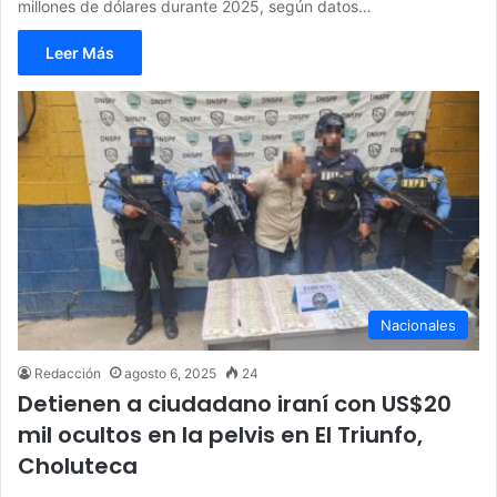
millones de dólares durante 2025, según datos…
Leer Más
Nacionales
Redacción
agosto 6, 2025
24
Detienen a ciudadano iraní con US$20
mil ocultos en la pelvis en El Triunfo,
Choluteca