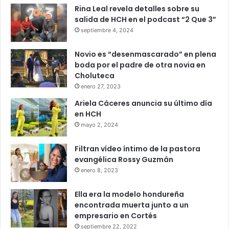
Rina Leal revela detalles sobre su
salida de HCH en el podcast “2 Que 3”
septiembre 4, 2024
Novio es “desenmascarado” en plena
boda por el padre de otra novia en
Choluteca
enero 27, 2023
Ariela Cáceres anuncia su último día
en HCH
mayo 2, 2024
Filtran vídeo íntimo de la pastora
evangélica Rossy Guzmán
enero 8, 2023
Ella era la modelo hondureña
encontrada muerta junto a un
empresario en Cortés
septiembre 22, 2022