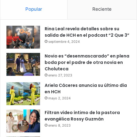
Popular
Reciente
Rina Leal revela detalles sobre su
salida de HCH en el podcast “2 Que 3”
septiembre 4, 2024
Novio es “desenmascarado” en plena
boda por el padre de otra novia en
Choluteca
enero 27, 2023
Ariela Cáceres anuncia su último día
en HCH
mayo 2, 2024
Filtran vídeo íntimo de la pastora
evangélica Rossy Guzmán
enero 8, 2023