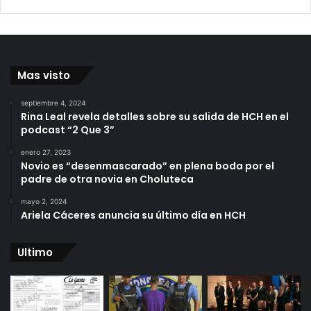
Mas visto
septiembre 4, 2024
Rina Leal revela detalles sobre su salida de HCH en el
podcast “2 Que 3”
enero 27, 2023
Novio es “desenmascarado” en plena boda por el
padre de otra novia en Choluteca
mayo 2, 2024
Ariela Cáceres anuncia su último día en HCH
Ultimo