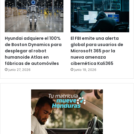
Hyundai adquiere el 100%
El FBI emite una alerta
de Boston Dynamics para
global para usuarios de
desplegar al robot
Microsoft 365 por la
humanoide Atlas en
nueva amenaza
fábricas de automóviles
cibernética Kali365
junio 27, 2026
junio 19, 2026