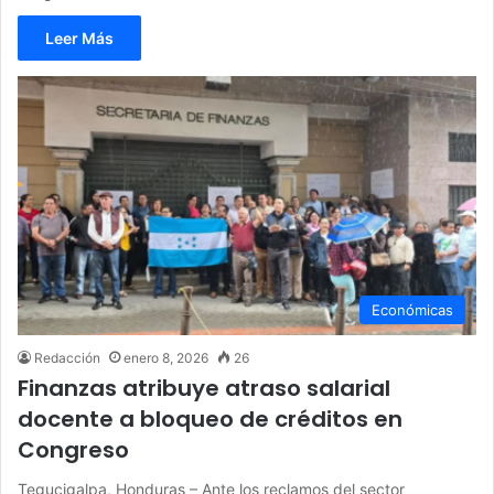
Leer Más
Económicas
Redacción
enero 8, 2026
26
Finanzas atribuye atraso salarial
docente a bloqueo de créditos en
Congreso
Tegucigalpa, Honduras – Ante los reclamos del sector