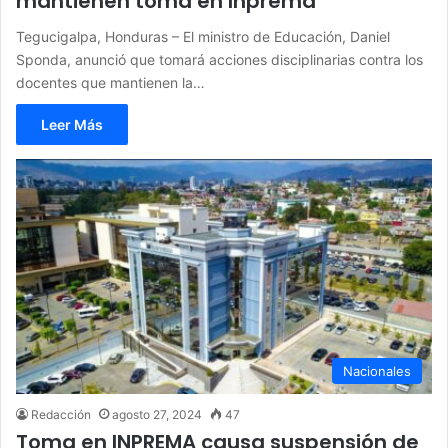
mantienen toma en Inprema
Tegucigalpa, Honduras – El ministro de Educación, Daniel
Sponda, anunció que tomará acciones disciplinarias contra los
docentes que mantienen la…
Leer Más
Nacionales
Redacción
agosto 27, 2024
47
Toma en INPREMA causa suspensión de