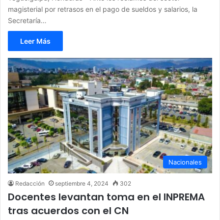
magisterial por retrasos en el pago de sueldos y salarios, la
Secretaría…
Leer Más
Nacionales
Redacción
septiembre 4, 2024
302
Docentes levantan toma en el INPREMA
tras acuerdos con el CN