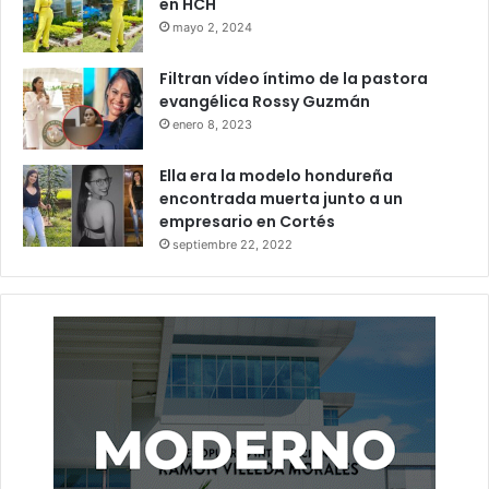
en HCH
mayo 2, 2024
Filtran vídeo íntimo de la pastora
evangélica Rossy Guzmán
enero 8, 2023
Ella era la modelo hondureña
encontrada muerta junto a un
empresario en Cortés
septiembre 22, 2022