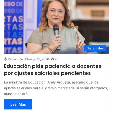
Nacionales
Redacción
mayo 18, 2026
20
Educación pide paciencia a docentes
por ajustes salariales pendientes
La ministra de Educación, Arely Argueta, aseguró que los
ajustes salariales para el gremio magisterial sí serán otorgados,
aunque aclaró…
Leer Más