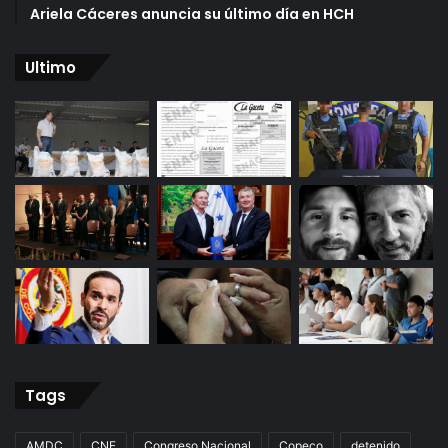
Ariela Cáceres anuncia su último día en HCH
Ultimo
Tags
AMDC
CNE
Congreso Nacional
Copeco
detenido