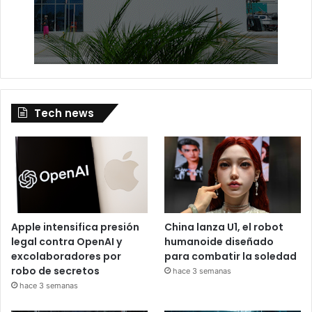
Tech news
Apple intensifica presión
China lanza U1, el robot
legal contra OpenAI y
humanoide diseñado
excolaboradores por
para combatir la soledad
robo de secretos
hace 3 semanas
hace 3 semanas