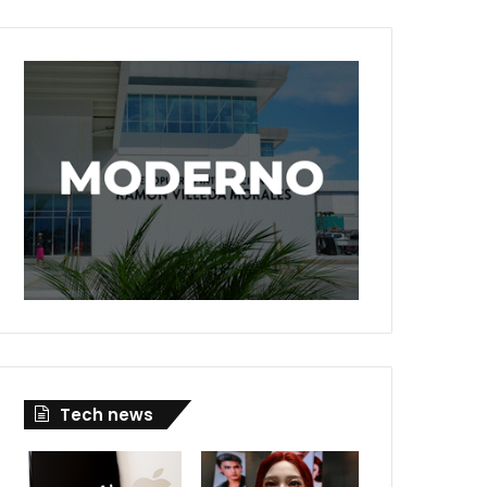
Tech news