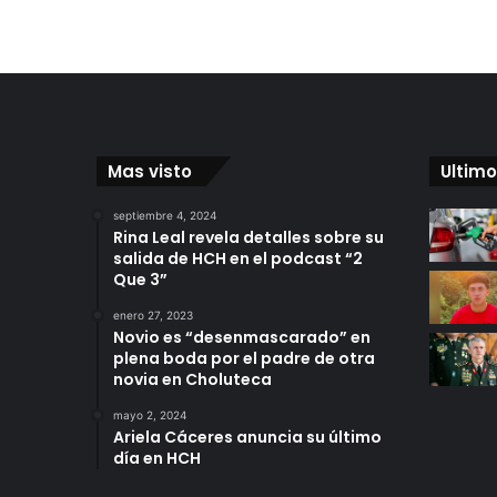
Mas visto
Ultimo
septiembre 4, 2024
Rina Leal revela detalles sobre su
salida de HCH en el podcast “2
Que 3”
enero 27, 2023
Novio es “desenmascarado” en
plena boda por el padre de otra
novia en Choluteca
mayo 2, 2024
Ariela Cáceres anuncia su último
día en HCH