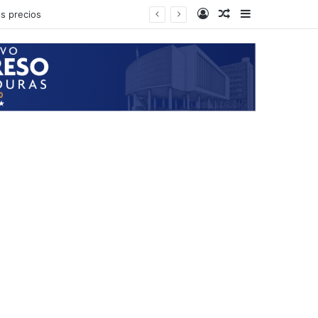
Log In
Random Article
Sidebar
s precios