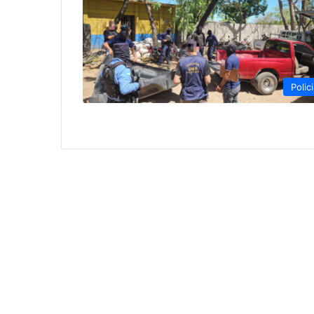
Polici