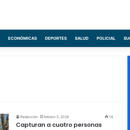
ECONÓMICAS
DEPORTES
SALUD
POLICIAL
SU
Redacción
febrero 3, 2026
14
Capturan a cuatro personas