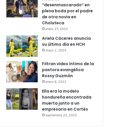
“desenmascarado” en
plena boda por el padre
de otra novia en
Choluteca
enero 27, 2023
Ariela Cáceres anuncia
su último día en HCH
mayo 2, 2024
Filtran vídeo íntimo de la
pastora evangélica
Rossy Guzmán
enero 8, 2023
Ella era la modelo
hondureña encontrada
muerta junto a un
empresario en Cortés
septiembre 22, 2022