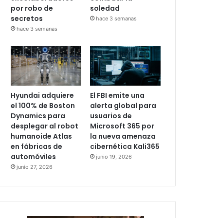
por robo de
soledad
secretos
hace 3 semanas
hace 3 semanas
Hyundai adquiere
El FBI emite una
el 100% de Boston
alerta global para
Dynamics para
usuarios de
desplegar al robot
Microsoft 365 por
humanoide Atlas
la nueva amenaza
en fábricas de
cibernética Kali365
automóviles
junio 19, 2026
junio 27, 2026