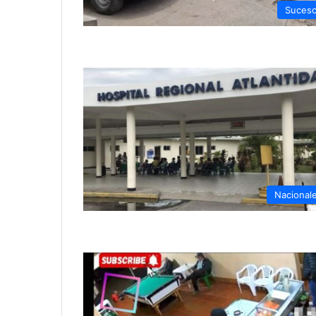
Suces
Nacional