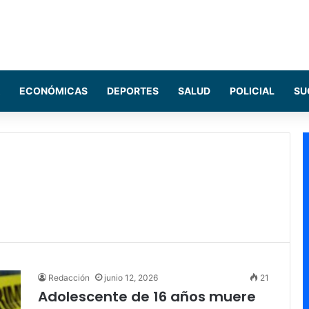
ECONÓMICAS
DEPORTES
SALUD
POLICIAL
SU
Redacción
junio 12, 2026
21
Adolescente de 16 años muere