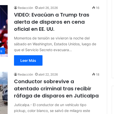
Redacción
abril 26, 2026
16
VIDEO: Evacúan a Trump tras
alerta de disparos en cena
oficial en EE. UU.
Momentos de tensión se vivieron la noche del
sábado en Washington, Estados Unidos, luego de
que el Servicio Secreto evacuara…
es
Leer Más
Redacción
abril 22, 2026
18
Conductor sobrevive a
atentado criminal tras recibir
ráfaga de disparos en Juticalpa
Juticalpa.- El conductor de un vehículo tipo
pickup, color blanco, se salvó de milagro este