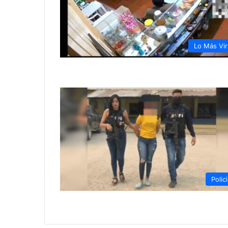
Lo Más Vir
Polici