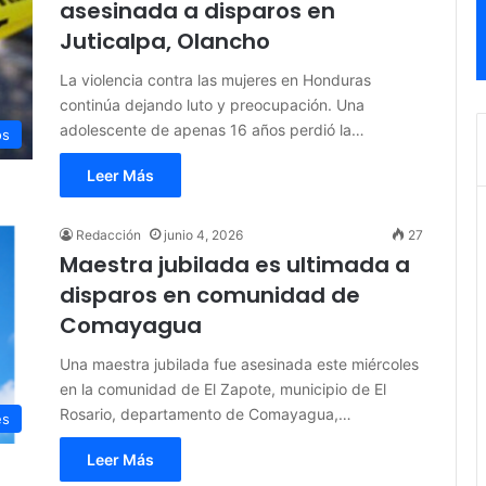
asesinada a disparos en
Juticalpa, Olancho
La violencia contra las mujeres en Honduras
continúa dejando luto y preocupación. Una
adolescente de apenas 16 años perdió la…
os
Leer Más
Redacción
junio 4, 2026
27
Maestra jubilada es ultimada a
disparos en comunidad de
Comayagua
Una maestra jubilada fue asesinada este miércoles
en la comunidad de El Zapote, municipio de El
Rosario, departamento de Comayagua,…
es
Leer Más