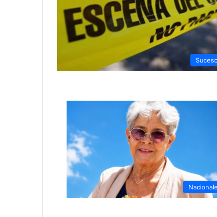
Suces
Nacional