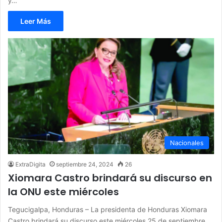
y…
Leer Más
Nacionales
ExtraDigita
septiembre 24, 2024
26
Xiomara Castro brindará su discurso en
la ONU este miércoles
Tegucigalpa, Honduras – La presidenta de Honduras Xiomara
Castro brindará su discurso este miércoles 25 de septiembre