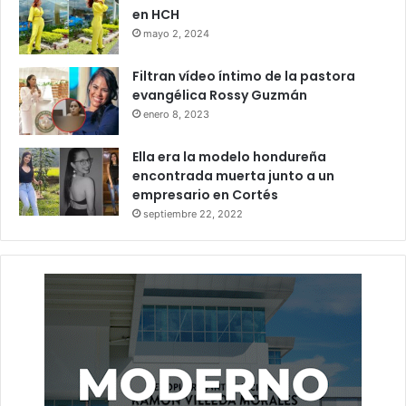
en HCH
mayo 2, 2024
Filtran vídeo íntimo de la pastora
evangélica Rossy Guzmán
enero 8, 2023
Ella era la modelo hondureña
encontrada muerta junto a un
empresario en Cortés
septiembre 22, 2022