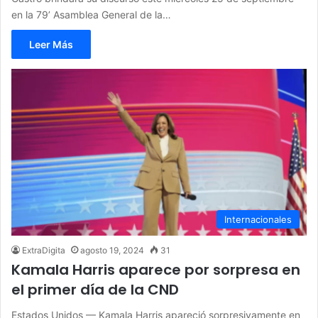
en la 79’ Asamblea General de la…
Leer Más
Internacionales
ExtraDigita
agosto 19, 2024
31
Kamala Harris aparece por sorpresa en
el primer día de la CND
Estados Unidos — Kamala Harris apareció sorpresivamente en