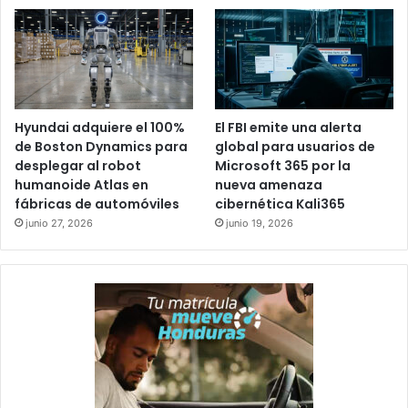
Hyundai adquiere el 100%
El FBI emite una alerta
de Boston Dynamics para
global para usuarios de
desplegar al robot
Microsoft 365 por la
humanoide Atlas en
nueva amenaza
fábricas de automóviles
cibernética Kali365
junio 27, 2026
junio 19, 2026