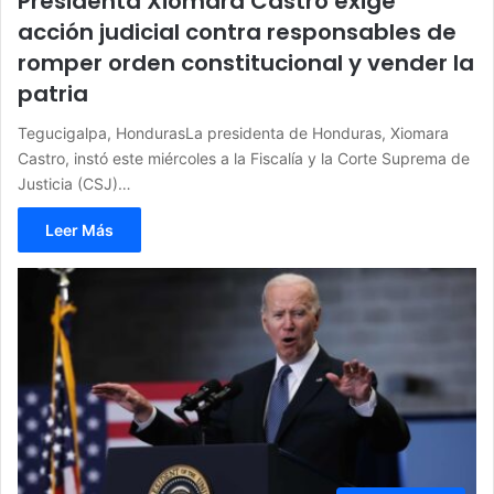
Presidenta Xiomara Castro exige
acción judicial contra responsables de
romper orden constitucional y vender la
patria
Tegucigalpa, HondurasLa presidenta de Honduras, Xiomara
Castro, instó este miércoles a la Fiscalía y la Corte Suprema de
Justicia (CSJ)…
Leer Más