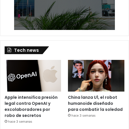
Tech news
Apple intensifica presión
China lanza U1, el robot
legal contra OpenAI y
humanoide diseñado
excolaboradores por
para combatir la soledad
robo de secretos
hace 3 semanas
hace 3 semanas