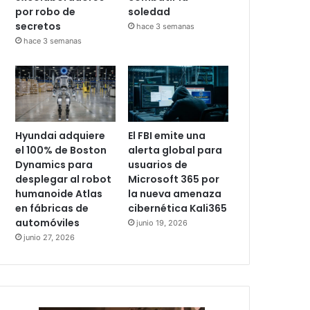
por robo de
soledad
secretos
hace 3 semanas
hace 3 semanas
Hyundai adquiere
El FBI emite una
el 100% de Boston
alerta global para
Dynamics para
usuarios de
desplegar al robot
Microsoft 365 por
humanoide Atlas
la nueva amenaza
en fábricas de
cibernética Kali365
automóviles
junio 19, 2026
junio 27, 2026