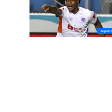
Deport