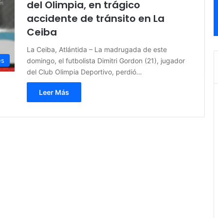
del Olimpia, en trágico
accidente de tránsito en La
Ceiba
La Ceiba, Atlántida – La madrugada de este
domingo, el futbolista Dimitri Gordon (21), jugador
es
del Club Olimpia Deportivo, perdió…
Leer Más