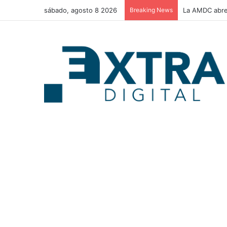
sábado, agosto 8 2026
Breaking News
La AMDC abre 