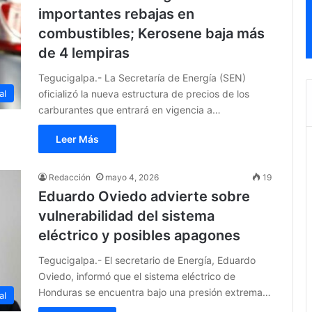
importantes rebajas en
combustibles; Kerosene baja más
de 4 lempiras
Tegucigalpa.- La Secretaría de Energía (SEN)
oficializó la nueva estructura de precios de los
al
carburantes que entrará en vigencia a…
Leer Más
Redacción
mayo 4, 2026
19
Eduardo Oviedo advierte sobre
vulnerabilidad del sistema
eléctrico y posibles apagones
Tegucigalpa.- El secretario de Energía, Eduardo
Oviedo, informó que el sistema eléctrico de
Honduras se encuentra bajo una presión extrema…
al