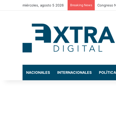
miércoles, agosto 5 2026
Breaking News
Congreso N
NACIONALES
INTERNACIONALES
POLÍTICA