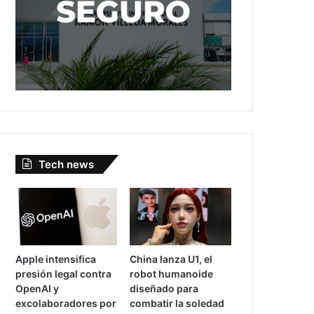
Tech news
Apple intensifica
China lanza U1, el
presión legal contra
robot humanoide
OpenAI y
diseñado para
excolaboradores por
combatir la soledad