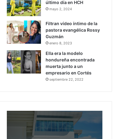
último día en HCH
mayo 2, 2024
Filtran vídeo íntimo de la
pastora evangélica Rossy
Guzmán
enero 8, 2023
Ella era la modelo
hondureña encontrada
muerta junto a un
empresario en Cortés
septiembre 22, 2022