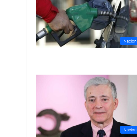
Nacion
Nacion