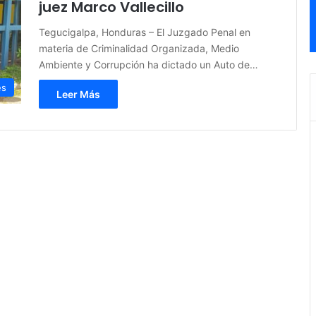
juez Marco Vallecillo
Tegucigalpa, Honduras – El Juzgado Penal en
materia de Criminalidad Organizada, Medio
Ambiente y Corrupción ha dictado un Auto de…
es
Leer Más