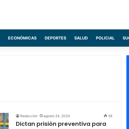
ECONÓMICAS
DEPORTES
SALUD
POLICIAL
SU
Redacción
agosto 24, 2024
38
Dictan prisión preventiva para