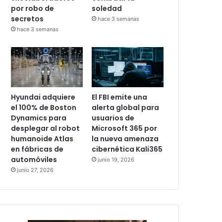
por robo de
soledad
secretos
hace 3 semanas
hace 3 semanas
Hyundai adquiere
El FBI emite una
el 100% de Boston
alerta global para
Dynamics para
usuarios de
desplegar al robot
Microsoft 365 por
humanoide Atlas
la nueva amenaza
en fábricas de
cibernética Kali365
automóviles
junio 19, 2026
junio 27, 2026