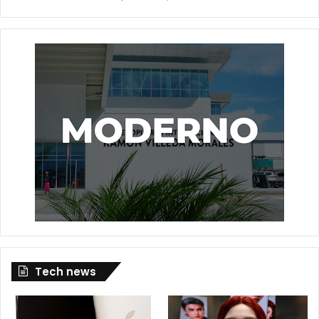
Tech news