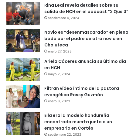
Rina Leal revela detalles sobre su
salida de HCH en el podcast “2 Que 3”
septiembre 4, 2024
Novio es “desenmascarado” en plena
boda por el padre de otra novia en
Choluteca
enero 27, 2023
Ariela Cáceres anuncia su último día
en HCH
mayo 2, 2024
Filtran vídeo íntimo de la pastora
evangélica Rossy Guzmán
enero 8, 2023
Ella era la modelo hondureña
encontrada muerta junto a un
empresario en Cortés
septiembre 22, 2022