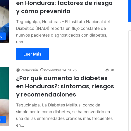
en Honduras: factores de riesgo
y cómo prevenirla
Tegucigalpa, Honduras – El Instituto Nacional del
Diabético (INADI) reporta un flujo constante de
nuevos pacientes diagnosticados con diabetes,
ud
una…
Leer Más
Redacción
noviembre 14, 2025
38
¿Por qué aumenta la diabetes
en Honduras?: síntomas, riesgos
y recomendaciones
Tegucigalpa. La Diabetes Mellitus, conocida
simplemente como diabetes, se ha convertido en
una de las enfermedades crónicas más frecuentes
ud
en…