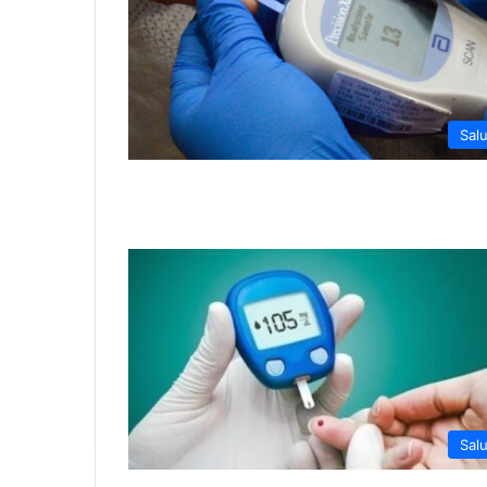
Sal
Sal