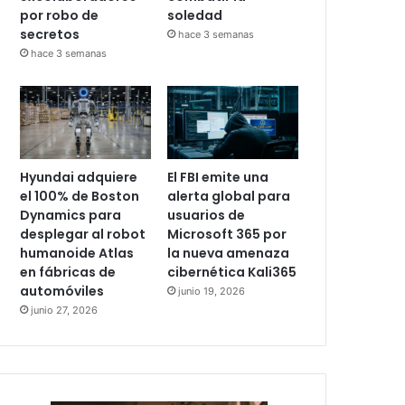
por robo de
soledad
secretos
hace 3 semanas
hace 3 semanas
Hyundai adquiere
El FBI emite una
el 100% de Boston
alerta global para
Dynamics para
usuarios de
desplegar al robot
Microsoft 365 por
humanoide Atlas
la nueva amenaza
en fábricas de
cibernética Kali365
automóviles
junio 19, 2026
junio 27, 2026