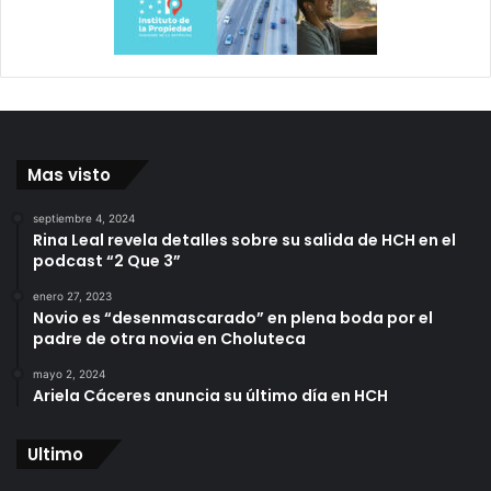
Mas visto
septiembre 4, 2024
Rina Leal revela detalles sobre su salida de HCH en el
podcast “2 Que 3”
enero 27, 2023
Novio es “desenmascarado” en plena boda por el
padre de otra novia en Choluteca
mayo 2, 2024
Ariela Cáceres anuncia su último día en HCH
Ultimo