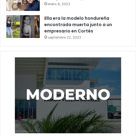
enero 8, 2023
Ella era la modelo hondureña
encontrada muerta junto a un
empresario en Cortés
septiembre 22, 2022