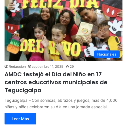
Nacionales
Redacción
septiembre 11, 2025
29
AMDC festejó el Día del Niño en 17
centros educativos municipales de
Tegucigalpa
Tegucigalpa – Con sonrisas, abrazos y juegos, más de 4,000
niñas y niños celebraron su día en una jornada especial…
Leer Más