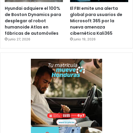
Hyundai adquiere el 100%
El FBI emite una alerta
de Boston Dynamics para
global para usuarios de
desplegar al robot
Microsoft 365 por la
humanoide Atlas en
nueva amenaza
fábricas de automóviles
cibernética Kali365
junio 27, 2026
junio 19, 2026