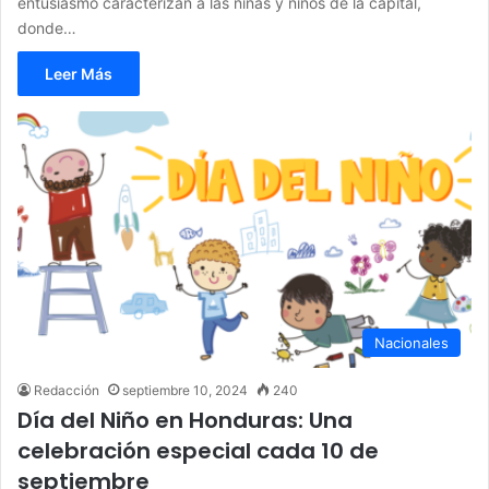
entusiasmo caracterizan a las niñas y niños de la capital,
donde…
Leer Más
Nacionales
Redacción
septiembre 10, 2024
240
Día del Niño en Honduras: Una
celebración especial cada 10 de
septiembre