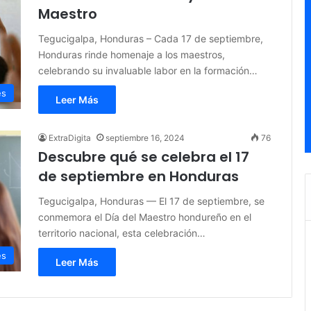
Maestro
Tegucigalpa, Honduras – Cada 17 de septiembre,
Honduras rinde homenaje a los maestros,
celebrando su invaluable labor en la formación…
es
Leer Más
ExtraDigita
septiembre 16, 2024
76
Descubre qué se celebra el 17
de septiembre en Honduras
Tegucigalpa, Honduras — El 17 de septiembre, se
conmemora el Día del Maestro hondureño en el
territorio nacional, esta celebración…
es
Leer Más