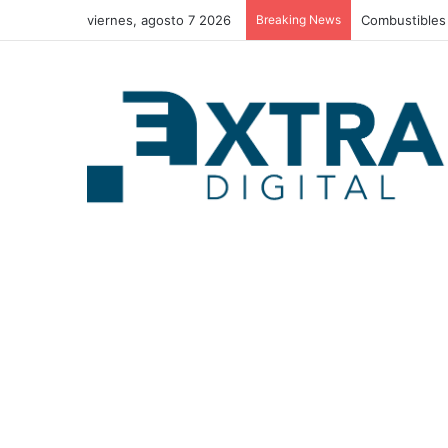
viernes, agosto 7 2026
Breaking News
Nasry Asfura 