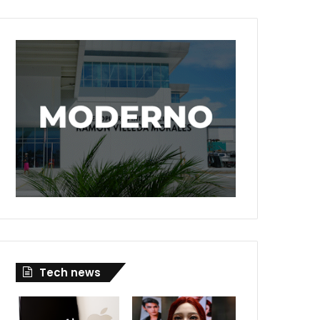
Tech news