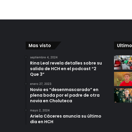
Mas visto
Ultimo
septiembre 4, 2024
Rina Leal revela detalles sobre su
salida de HCH en el podcast “2
Que 3”
enero 27, 2023
Novio es “desenmascarado” en
plena boda por el padre de otra
novia en Choluteca
mayo 2, 2024
Ariela Cáceres anuncia su último
día en HCH