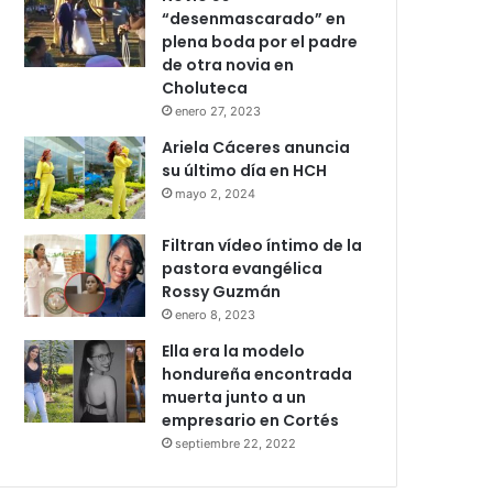
“desenmascarado” en
plena boda por el padre
de otra novia en
Choluteca
enero 27, 2023
Ariela Cáceres anuncia
su último día en HCH
mayo 2, 2024
Filtran vídeo íntimo de la
pastora evangélica
Rossy Guzmán
enero 8, 2023
Ella era la modelo
hondureña encontrada
muerta junto a un
empresario en Cortés
septiembre 22, 2022