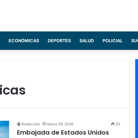
ECONÓMICAS
DEPORTES
SALUD
POLICIAL
SU
icas
Redacción
marzo 29, 2026
20
Embajada de Estados Unidos