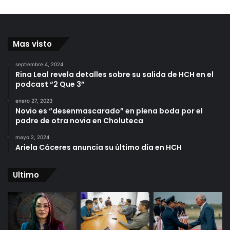
Mas visto
septiembre 4, 2024
Rina Leal revela detalles sobre su salida de HCH en el
podcast “2 Que 3”
enero 27, 2023
Novio es “desenmascarado” en plena boda por el
padre de otra novia en Choluteca
mayo 2, 2024
Ariela Cáceres anuncia su último día en HCH
Ultimo