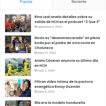
Popular
Reciente
Rina Leal revela detalles sobre su
salida de HCH en el podcast “2 Que 3”
septiembre 4, 2024
Novio es “desenmascarado” en plena
boda por el padre de otra novia en
Choluteca
enero 27, 2023
Ariela Cáceres anuncia su último día
en HCH
mayo 2, 2024
Filtran vídeo íntimo de la pastora
evangélica Rossy Guzmán
enero 8, 2023
Ella era la modelo hondureña