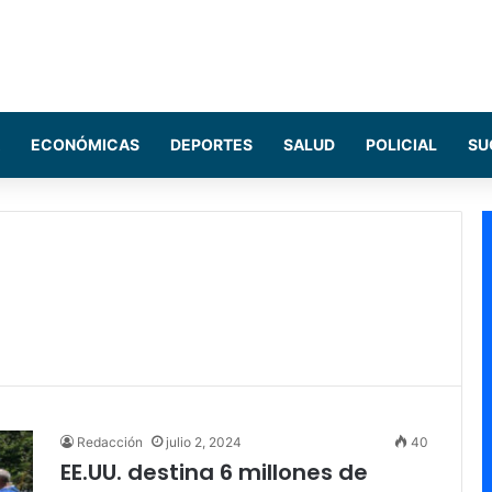
ECONÓMICAS
DEPORTES
SALUD
POLICIAL
SU
Redacción
julio 2, 2024
40
EE.UU. destina 6 millones de