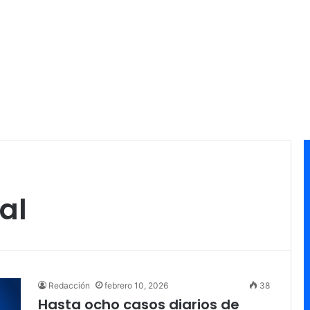
al
Redacción
febrero 10, 2026
38
Hasta ocho casos diarios de