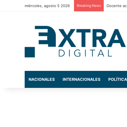
miércoles, agosto 5 2026
Breaking News
La exdiput
NACIONALES
INTERNACIONALES
POLÍTICA