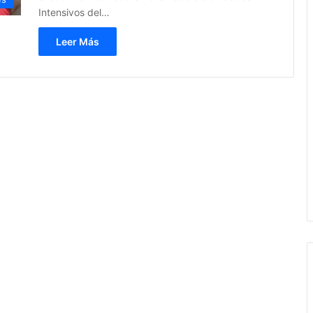
Intensivos del…
Leer Más