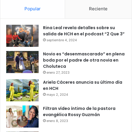
Popular
Reciente
Rina Leal revela detalles sobre su
salida de HCH en el podcast “2 Que 3”
septiembre 4, 2024
Novio es “desenmascarado” en plena
boda por el padre de otra novia en
Choluteca
enero 27, 2023
Ariela Cáceres anuncia su último día
en HCH
mayo 2, 2024
Filtran vídeo íntimo de la pastora
evangélica Rossy Guzmán
enero 8, 2023