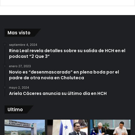
Mas visto
septiembre 4, 2024
Rina Leal revela detalles sobre su salida de HCH en el
podcast “2 Que 3”
enero 27, 2023
Novio es “desenmascarado” en plena boda por el
padre de otra novia en Choluteca
mayo 2, 2024
Ariela Cáceres anuncia su último día en HCH
Ultimo