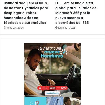
Hyundai adquiere el 100%
El FBI emite una alerta
de Boston Dynamics para
global para usuarios de
desplegar al robot
Microsoft 365 por la
humanoide Atlas en
nueva amenaza
fábricas de automóviles
cibernética Kali365
junio 27, 2026
junio 19, 2026