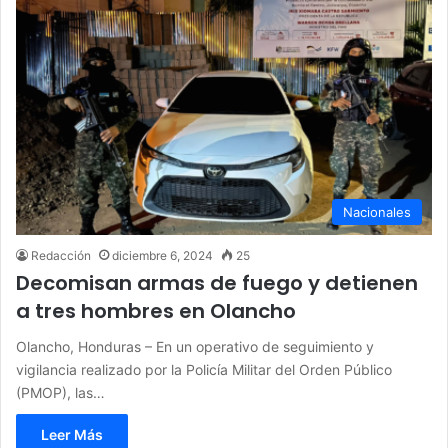
Nacionales
Redacción
diciembre 6, 2024
25
Decomisan armas de fuego y detienen
a tres hombres en Olancho
Olancho, Honduras – En un operativo de seguimiento y
vigilancia realizado por la Policía Militar del Orden Público
(PMOP), las…
Leer Más