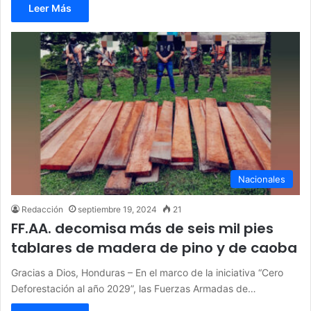
Leer Más
Nacionales
Redacción
septiembre 19, 2024
21
FF.AA. decomisa más de seis mil pies
tablares de madera de pino y de caoba
Gracias a Dios, Honduras – En el marco de la iniciativa “Cero
Deforestación al año 2029”, las Fuerzas Armadas de…