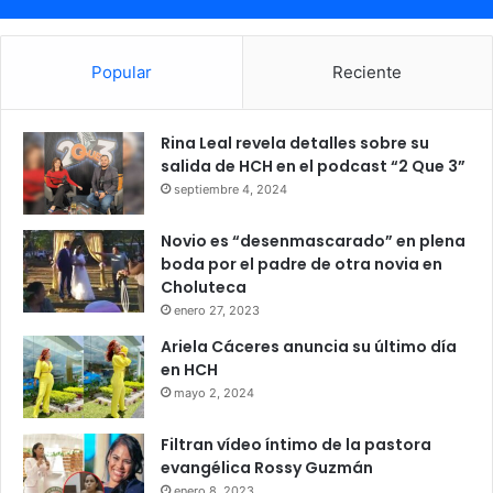
Popular
Reciente
Rina Leal revela detalles sobre su
salida de HCH en el podcast “2 Que 3”
septiembre 4, 2024
Novio es “desenmascarado” en plena
boda por el padre de otra novia en
Choluteca
enero 27, 2023
Ariela Cáceres anuncia su último día
en HCH
mayo 2, 2024
Filtran vídeo íntimo de la pastora
evangélica Rossy Guzmán
enero 8, 2023