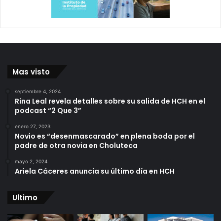
Mas visto
septiembre 4, 2024
Rina Leal revela detalles sobre su salida de HCH en el
podcast “2 Que 3”
enero 27, 2023
Novio es “desenmascarado” en plena boda por el
padre de otra novia en Choluteca
mayo 2, 2024
Ariela Cáceres anuncia su último día en HCH
Ultimo