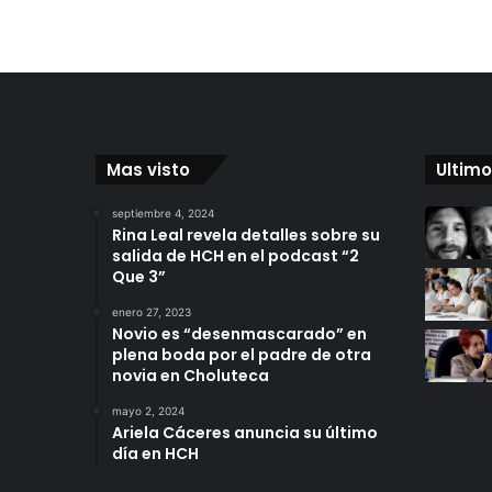
Mas visto
Ultimo
septiembre 4, 2024
Rina Leal revela detalles sobre su
salida de HCH en el podcast “2
Que 3”
enero 27, 2023
Novio es “desenmascarado” en
plena boda por el padre de otra
novia en Choluteca
mayo 2, 2024
Ariela Cáceres anuncia su último
día en HCH