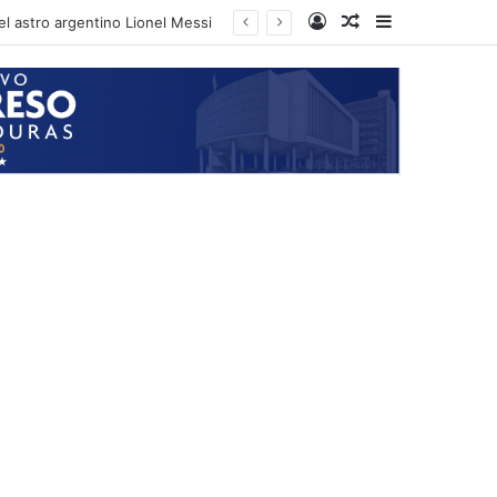
Log In
Random Article
Sidebar
el astro argentino Lionel Messi