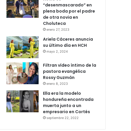
“desenmascarado” en
plena boda por el padre
de otra novia en
Choluteca
enero 27, 2023
Ariela Cáceres anuncia
su último día en HCH
mayo 2, 2024
Filtran vídeo íntimo de la
pastora evangélica
Rossy Guzmán
enero 8, 2023
Ella era la modelo
hondureña encontrada
muerta junto a un
empresario en Cortés
septiembre 22, 2022