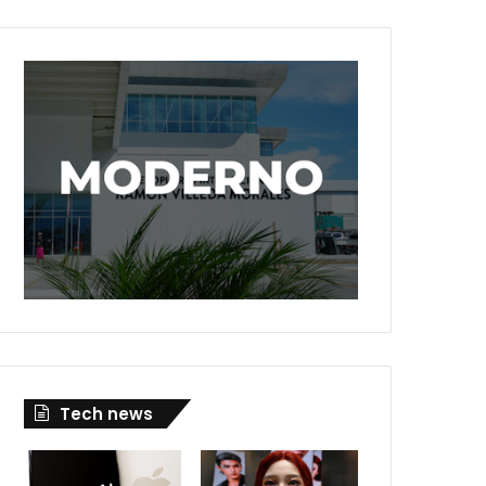
Tech news