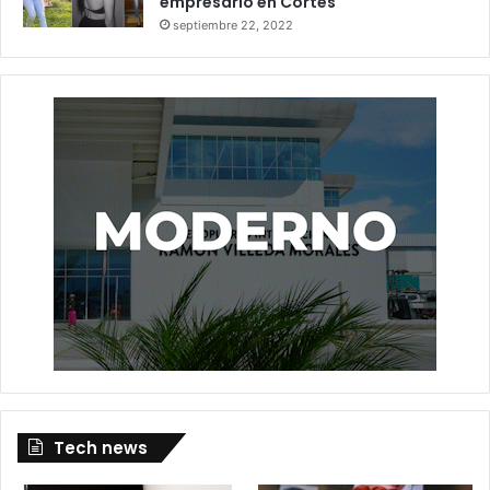
empresario en Cortés
septiembre 22, 2022
Tech news