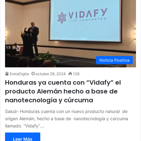
Noticia Positiva
ExtraDigita
octubre 26, 2024
129
Honduras ya cuenta con “Vidafy” el
producto Alemán hecho a base de
nanotecnología y cúrcuma
Salud- Honduras cuenta con un nuevo producto natural de
origen Alemán, hecho a base de nanotecnología y cúrcuma
llamado “Vidafy“.…
Leer Más