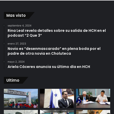
Mas visto
septiembre 4, 2024
Rina Leal revela detalles sobre su salida de HCH en el
podcast “2 Que 3”
enero 27, 2023
Novio es “desenmascarado” en plena boda por el
padre de otra novia en Choluteca
mayo 2, 2024
Ariela Cáceres anuncia su último día en HCH
Ultimo