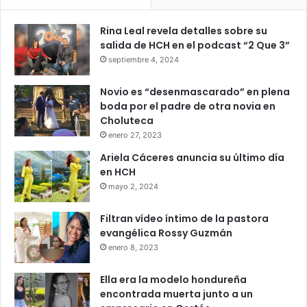
Rina Leal revela detalles sobre su
salida de HCH en el podcast “2 Que 3”
septiembre 4, 2024
Novio es “desenmascarado” en plena
boda por el padre de otra novia en
Choluteca
enero 27, 2023
Ariela Cáceres anuncia su último día
en HCH
mayo 2, 2024
Filtran vídeo íntimo de la pastora
evangélica Rossy Guzmán
enero 8, 2023
Ella era la modelo hondureña
encontrada muerta junto a un