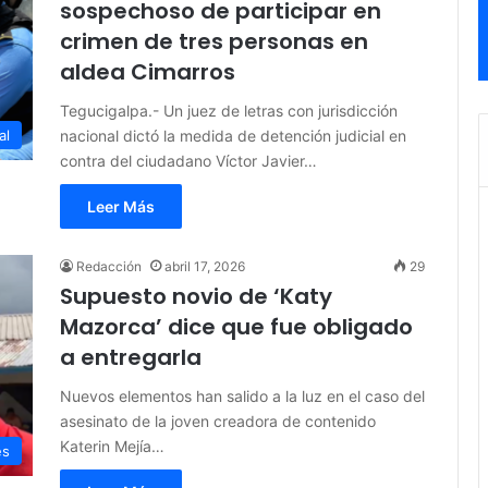
sospechoso de participar en
crimen de tres personas en
aldea Cimarros
Tegucigalpa.- Un juez de letras con jurisdicción
nacional dictó la medida de detención judicial en
al
contra del ciudadano Víctor Javier…
Leer Más
Redacción
abril 17, 2026
29
Supuesto novio de ‘Katy
Mazorca’ dice que fue obligado
a entregarla
Nuevos elementos han salido a la luz en el caso del
asesinato de la joven creadora de contenido
Katerin Mejía…
es