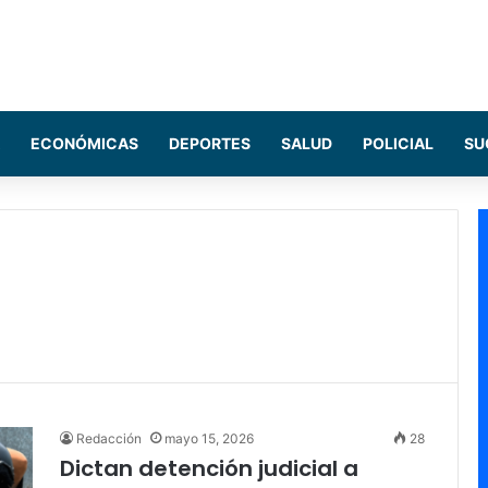
ECONÓMICAS
DEPORTES
SALUD
POLICIAL
SU
Redacción
mayo 15, 2026
28
Dictan detención judicial a