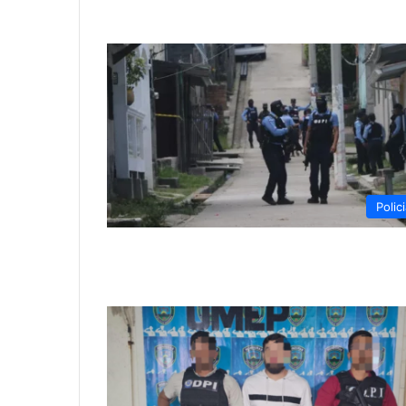
Polici