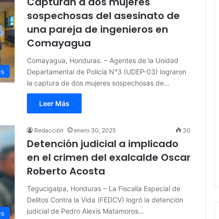
Capturan a dos mujeres
sospechosas del asesinato de
una pareja de ingenieros en
Comayagua
Comayagua, Honduras. – Agentes de la Unidad
Departamental de Policía N°3 (UDEP-03) lograron
es
la captura de dos mujeres sospechosas de…
Leer Más
Redacción
enero 30, 2025
30
Detención judicial a implicado
en el crimen del exalcalde Oscar
Roberto Acosta
Tegucigalpa, Honduras – La Fiscalía Especial de
Delitos Contra la Vida (FEDCV) logró la detención
judicial de Pedro Alexis Matamoros…
es