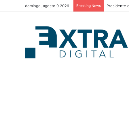
domingo, agosto 9 2026
Breaking News
SAR y la AMD