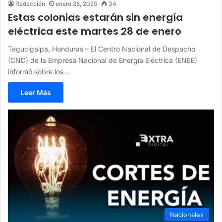
Redacción
enero 28, 2025
34
Estas colonias estarán sin energía
eléctrica este martes 28 de enero
Tegucigalpa, Honduras – El Centro Nacional de Despacho
(CND) de la Empresa Nacional de Energía Eléctrica (ENEE)
informó sobre los…
Leer Más
Nacionales