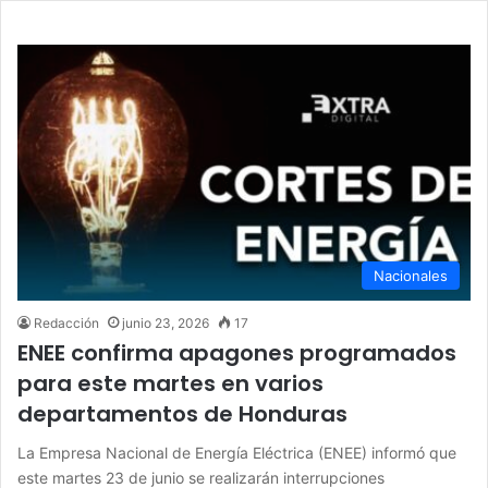
Nacionales
Redacción
junio 23, 2026
17
ENEE confirma apagones programados
para este martes en varios
departamentos de Honduras
La Empresa Nacional de Energía Eléctrica (ENEE) informó que
este martes 23 de junio se realizarán interrupciones