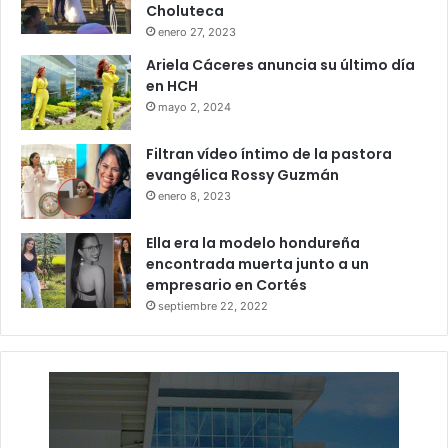
Choluteca
enero 27, 2023
Ariela Cáceres anuncia su último día
en HCH
mayo 2, 2024
Filtran vídeo íntimo de la pastora
evangélica Rossy Guzmán
enero 8, 2023
Ella era la modelo hondureña
encontrada muerta junto a un
empresario en Cortés
septiembre 22, 2022