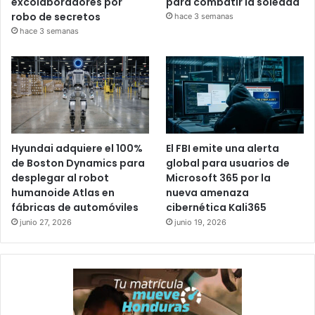
excolaboradores por
para combatir la soledad
robo de secretos
hace 3 semanas
hace 3 semanas
Hyundai adquiere el 100%
El FBI emite una alerta
de Boston Dynamics para
global para usuarios de
desplegar al robot
Microsoft 365 por la
humanoide Atlas en
nueva amenaza
fábricas de automóviles
cibernética Kali365
junio 27, 2026
junio 19, 2026