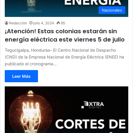
Nacionales
Redacción
julio 4, 2024
95
¡Atención! Estas colonias estarán sin
energía eléctrica este viernes 5 de julio
Tegucigalpa, Honduras– El Centro Nacional de Despacho
(CND) de la Empresa Nacional de Energía Eléctrica (ENEE) ha
publicado el cronograma…
Leer Más