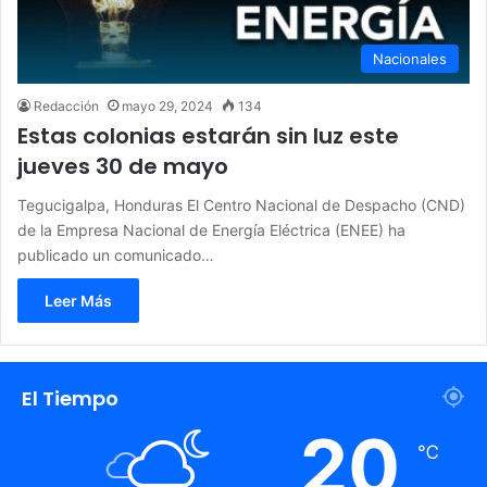
Nacionales
Redacción
mayo 29, 2024
134
Estas colonias estarán sin luz este
jueves 30 de mayo
Tegucigalpa, Honduras El Centro Nacional de Despacho (CND)
de la Empresa Nacional de Energía Eléctrica (ENEE) ha
publicado un comunicado…
Leer Más
El Tiempo
20
℃