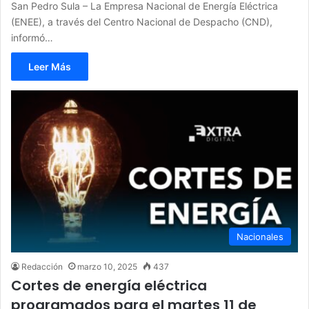
San Pedro Sula – La Empresa Nacional de Energía Eléctrica
(ENEE), a través del Centro Nacional de Despacho (CND),
informó…
Leer Más
Nacionales
Redacción
marzo 10, 2025
437
Cortes de energía eléctrica
programados para el martes 11 de