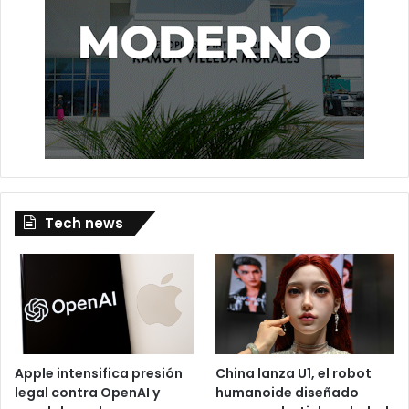
Tech news
Apple intensifica presión
China lanza U1, el robot
legal contra OpenAI y
humanoide diseñado