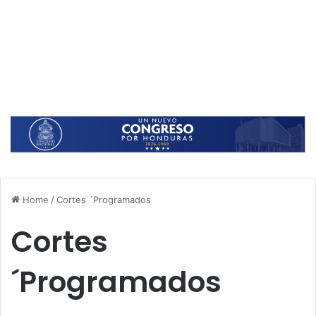
Home
/
Cortes ´Programados
Cortes
´Programados