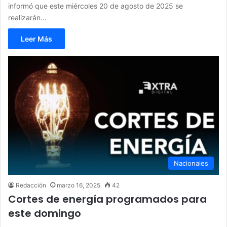
informó que este miércoles 20 de agosto de 2025 se
realizarán…
Leer Más
Nacionales
Redacción
marzo 16, 2025
42
Cortes de energía programados para
este domingo