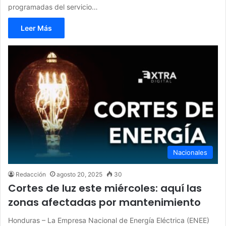
programadas del servicio…
Leer Más
Nacionales
Redacción
agosto 20, 2025
30
Cortes de luz este miércoles: aquí las
zonas afectadas por mantenimiento
Honduras – La Empresa Nacional de Energía Eléctrica (ENEE)