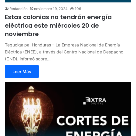
Redacción
noviembre 19, 2024
106
Estas colonias no tendrán energía
eléctrica este miércoles 20 de
noviembre
Tegucigalpa, Honduras – La Empresa Nacional de Energía
Eléctrica (ENEE), a través del Centro Nacional de Despacho
(CND), informó sobre…
Leer Más