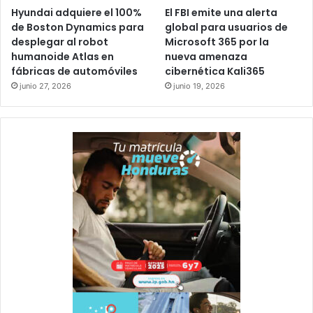
Hyundai adquiere el 100%
El FBI emite una alerta
de Boston Dynamics para
global para usuarios de
desplegar al robot
Microsoft 365 por la
humanoide Atlas en
nueva amenaza
fábricas de automóviles
cibernética Kali365
junio 27, 2026
junio 19, 2026