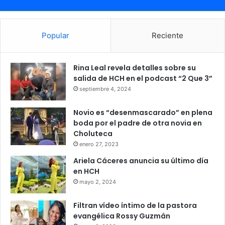
Popular
Reciente
Rina Leal revela detalles sobre su
salida de HCH en el podcast “2 Que 3”
septiembre 4, 2024
Novio es “desenmascarado” en plena
boda por el padre de otra novia en
Choluteca
enero 27, 2023
Ariela Cáceres anuncia su último día
en HCH
mayo 2, 2024
Filtran vídeo íntimo de la pastora
evangélica Rossy Guzmán