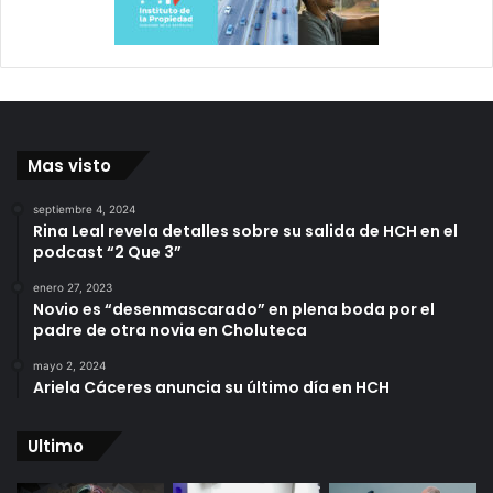
Mas visto
septiembre 4, 2024
Rina Leal revela detalles sobre su salida de HCH en el
podcast “2 Que 3”
enero 27, 2023
Novio es “desenmascarado” en plena boda por el
padre de otra novia en Choluteca
mayo 2, 2024
Ariela Cáceres anuncia su último día en HCH
Ultimo