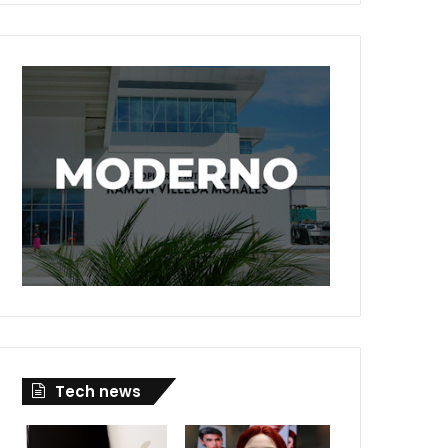
Tech news