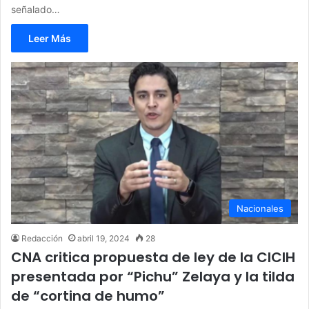
señalado…
Leer Más
Nacionales
Redacción
abril 19, 2024
28
CNA critica propuesta de ley de la CICIH
presentada por “Pichu” Zelaya y la tilda
de “cortina de humo”