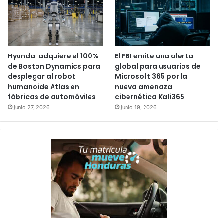
Hyundai adquiere el 100%
El FBI emite una alerta
de Boston Dynamics para
global para usuarios de
desplegar al robot
Microsoft 365 por la
humanoide Atlas en
nueva amenaza
fábricas de automóviles
cibernética Kali365
junio 27, 2026
junio 19, 2026