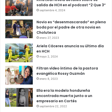
salida de HCH en el podcast “2 Que 3”
septiembre 4, 2024
Novio es “desenmascarado” en plena
boda por el padre de otra novia en
Choluteca
enero 27, 2023
Ariela Cáceres anuncia su último día
en HCH
mayo 2, 2024
Filtran vídeo íntimo de la pastora
evangélica Rossy Guzmán
enero 8, 2023
Ella era la modelo hondureña
encontrada muerta junto a un
empresario en Cortés
septiembre 22, 2022