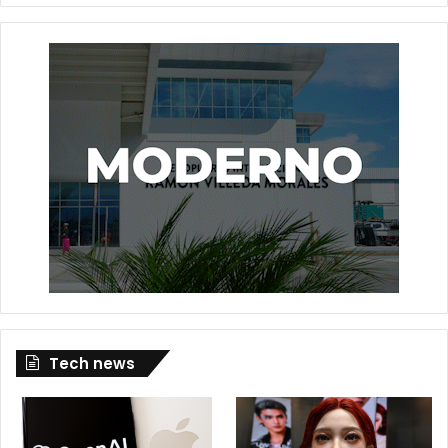
Tech news