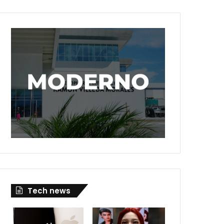
Tech news