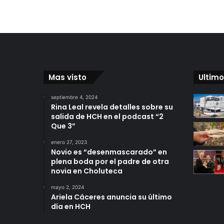
Mas visto
Ultimo
septiembre 4, 2024
Rina Leal revela detalles sobre su
salida de HCH en el podcast “2
Que 3”
enero 27, 2023
Novio es “desenmascarado” en
plena boda por el padre de otra
novia en Choluteca
mayo 2, 2024
Ariela Cáceres anuncia su último
día en HCH