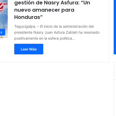
gestión de Nasry Asfura: “Un
nuevo amanecer para
Honduras”
Tegucigalpa. – El inicio de la administración del
presidente Nasry Juan Asfura Zablah ha resonado
es
positivamente en la esfera política…
Leer Más