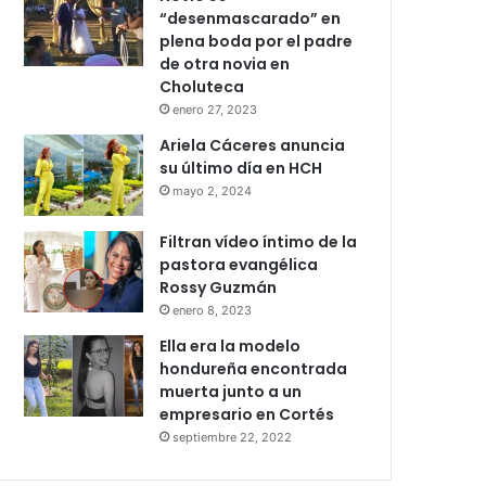
“desenmascarado” en
plena boda por el padre
de otra novia en
Choluteca
enero 27, 2023
Ariela Cáceres anuncia
su último día en HCH
mayo 2, 2024
Filtran vídeo íntimo de la
pastora evangélica
Rossy Guzmán
enero 8, 2023
Ella era la modelo
hondureña encontrada
muerta junto a un
empresario en Cortés
septiembre 22, 2022