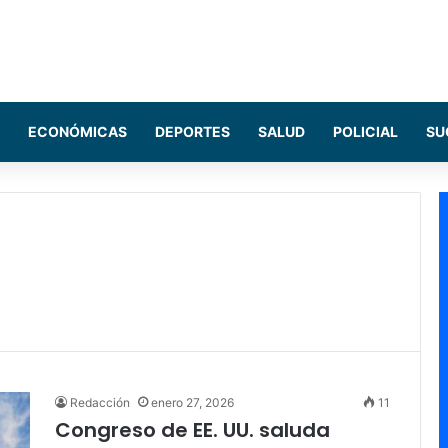
ECONÓMICAS
DEPORTES
SALUD
POLICIAL
SU
Redacción
enero 27, 2026
11
Congreso de EE. UU. saluda