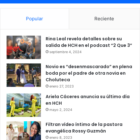
Popular
Reciente
Rina Leal revela detalles sobre su
salida de HCH en el podcast “2 Que 3”
septiembre 4, 2024
Novio es “desenmascarado” en plena
boda por el padre de otra novia en
Choluteca
enero 27, 2023
Ariela Cáceres anuncia su último día
en HCH
mayo 2, 2024
Filtran vídeo íntimo de la pastora
evangélica Rossy Guzmán
enero 8, 2023