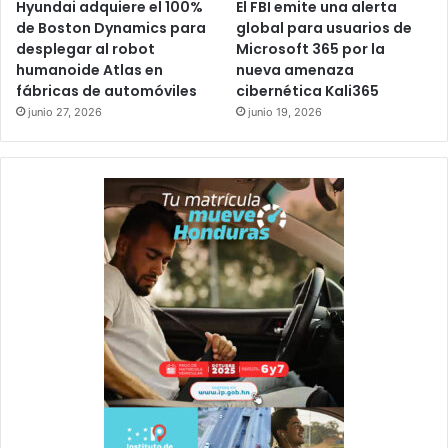
Hyundai adquiere el 100%
El FBI emite una alerta
de Boston Dynamics para
global para usuarios de
desplegar al robot
Microsoft 365 por la
humanoide Atlas en
nueva amenaza
fábricas de automóviles
cibernética Kali365
junio 27, 2026
junio 19, 2026