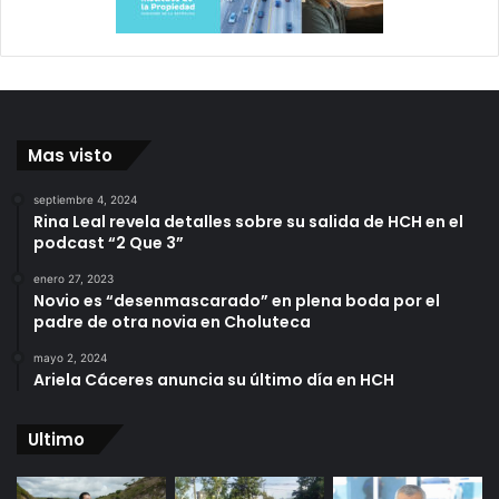
Mas visto
septiembre 4, 2024
Rina Leal revela detalles sobre su salida de HCH en el
podcast “2 Que 3”
enero 27, 2023
Novio es “desenmascarado” en plena boda por el
padre de otra novia en Choluteca
mayo 2, 2024
Ariela Cáceres anuncia su último día en HCH
Ultimo