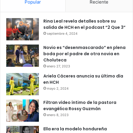
Popular
Reciente
Rina Leal revela detalles sobre su
salida de HCH en el podcast “2 Que 3”
septiembre 4, 2024
Novio es “desenmascarado” en plena
boda por el padre de otra novia en
Choluteca
enero 27, 2023
Ariela Cáceres anuncia su último día
en HCH
mayo 2, 2024
Filtran vídeo íntimo de la pastora
evangélica Rossy Guzmán
enero 8, 2023
Ella era la modelo hondureña